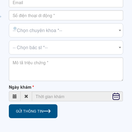
-- Chọn chuyên khoa *--
-- Chọn bác sĩ *--
Ngày khám
GỬI THÔNG TIN