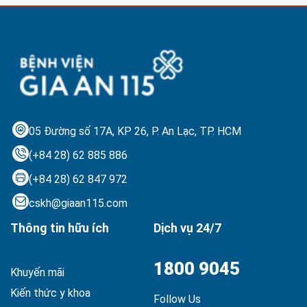
05 Đường số 17A, KP 26, P. An Lạc,
TP. HCM
(+84 28) 62 885 886
(+84 28) 62 847 972
cskh@giaan115.com
Thông tin hữu ích
Dịch vụ 24/7
1800 9045
Khuyến mãi
Kiến thức y khoa
Follow Us