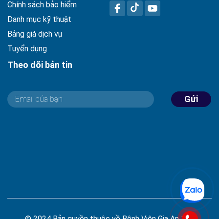
Chính sách bảo hiểm
Danh mục kỹ thuật
Bảng giá dịch vụ
Tuyển dụng
Theo dõi bản tin
Gửi
© 2024 Bản quyền thuộc về Bệnh Viện Gia An 115