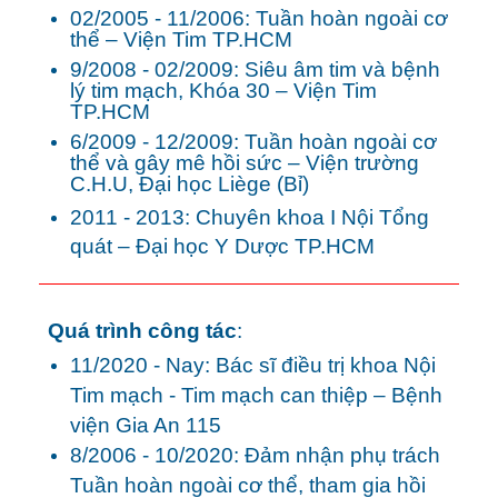
02/2005 - 11/2006: Tuần hoàn ngoài cơ
thể – Viện Tim TP.HCM
9/2008 - 02/2009: Siêu âm tim và bệnh
lý tim mạch, Khóa 30 – Viện Tim
TP.HCM
6/2009 - 12/2009: Tuần hoàn ngoài cơ
thể và gây mê hồi sức – Viện trường
C.H.U, Đại học Liège (Bỉ)
2011 - 2013: Chuyên khoa I Nội Tổng
quát – Đại học Y Dược TP.HCM
Quá trình công tác
:
11/2020 - Nay: Bác sĩ điều trị khoa Nội
Tim mạch - Tim mạch can thiệp
–
Bệnh
viện Gia An
115
8/2006 - 10/2020: Đảm nhận phụ trách
Tuần hoàn ngoài cơ thể, tham gia hồi