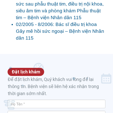
sức sau phẫu thuật tim, điều trị nội khoa,
siêu âm tim và phòng khám Phẫu thuật
tim – Bệnh viện Nhân dân 115
02/2005
- 8
/2006
:
Bác sĩ điều trị khoa
Gây mê hồi sức ngoại
–
B
ệnh viện Nhân
dân
115
Đặt lịch khám
Để đặt lịch khám, Quý khách vui lòng để lại
thông tin. Bệnh viện sẽ liên hệ xác nhận trong
thời gian sớm nhất.