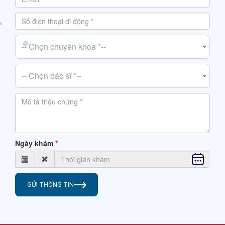
-- Chọn chuyên khoa *--
-- Chọn bác sĩ *--
Ngày khám
GỬI THÔNG TIN