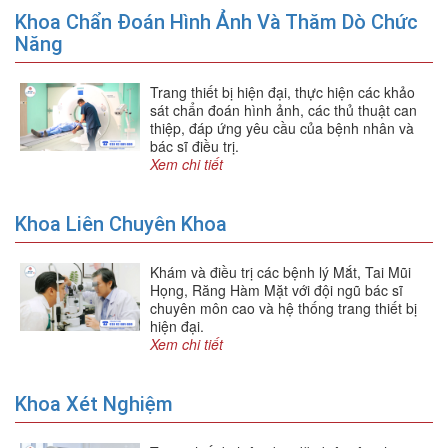
Khoa Chẩn Đoán Hình Ảnh Và Thăm Dò Chức
Năng
Trang thiết bị hiện đại, thực hiện các khảo
sát chẩn đoán hình ảnh, các thủ thuật can
thiệp, đáp ứng yêu cầu của bệnh nhân và
bác sĩ điều trị.
Xem chi tiết
Khoa Liên Chuyên Khoa
Khám và điều trị các bệnh lý Mắt, Tai Mũi
Họng, Răng Hàm Mặt với đội ngũ bác sĩ
chuyên môn cao và hệ thống trang thiết bị
hiện đại.
Xem chi tiết
Khoa Xét Nghiệm