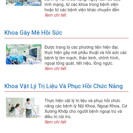
tính mạng, từ các khoa trong bệnh viện
hoặc từ các bệnh viện khác chuyển đến
Xem chi tiết
Khoa Gây Mê Hồi Sức
Được trang bị các phương tiện hiện đại,
thực hiện gây mê phẫu thuật và hồi sức các
bệnh lý tim mạch, thần kinh, chỉnh hình,
ngoại tổng quát, tiết niệu, lồng ngực.
Xem chi tiết
Khoa Vật Lý Trị Liệu Và Phục Hồi Chức Năng
Thực hiện vật lý trị liệu và phục hồi chức
năng các bệnh lý Nội Khoa, Ngoại Khoa, Cơ
Xương Khớp cho người bệnh ngoại trú và
điều trị nội trú.
Xem chi tiết