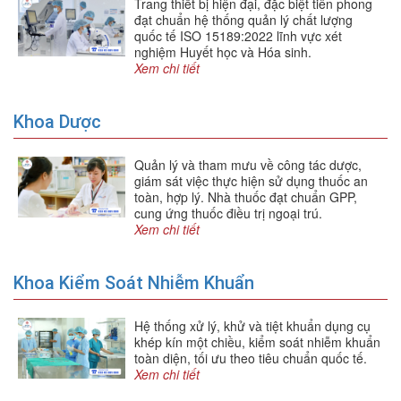
Trang thiết bị hiện đại, đặc biệt tiên phong
đạt chuẩn hệ thống quản lý chất lượng
quốc tế ISO 15189:2022 lĩnh vực xét
nghiệm Huyết học và Hóa sinh.
Xem chi tiết
Khoa Dược
Quản lý và tham mưu về công tác dược,
giám sát việc thực hiện sử dụng thuốc an
toàn, hợp lý. Nhà thuốc đạt chuẩn GPP,
cung ứng thuốc điều trị ngoại trú.
Xem chi tiết
Khoa Kiểm Soát Nhiễm Khuẩn
Hệ thống xử lý, khử và tiệt khuẩn dụng cụ
khép kín một chiều, kiểm soát nhiễm khuẩn
toàn diện, tối ưu theo tiêu chuẩn quốc tế.
Xem chi tiết