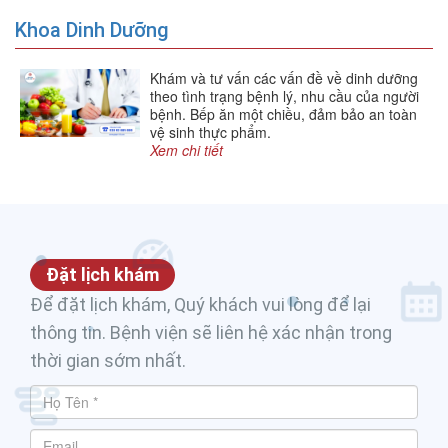
Khoa Dinh Dưỡng
Khám và tư vấn các vấn đề về dinh dưỡng
theo tình trạng bệnh lý, nhu cầu của người
bệnh. Bếp ăn một chiều, đảm bảo an toàn
vệ sinh thực phẩm.
Xem chi tiết
Đặt lịch khám
Để đặt lịch khám, Quý khách vui lòng để lại
thông tin. Bệnh viện sẽ liên hệ xác nhận trong
thời gian sớm nhất.