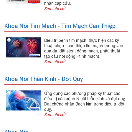
nhân cấp cứu.
Xem chi tiết
Khoa Nội Tim Mạch - Tim Mạch Can Thiệp
Điều trị bệnh tim mạch, thực hiện các kỹ
thuật chụp - can thiệp tim mạch (nong van
qua da, đặt stent động mạch, phẫu thuật
tạo cầu nối động - tĩnh mạch).
Xem chi tiết
Khoa Nội Thần Kinh - Đột Quỵ
Ứng dụng các phương pháp kỹ thuật cao
điều trị các bệnh lý nội thần kinh và đột quỵ.
Đạt chứng nhận Bạch kim trong điều trị đột
quỵ.
Xem chi tiết