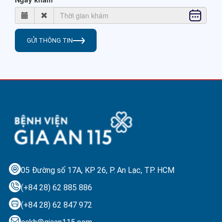
GỬI THÔNG TIN
05 Đường số 17A, KP 26, P. An Lạc,
TP. HCM
(+84 28) 62 885 886
(+84 28) 62 847 972