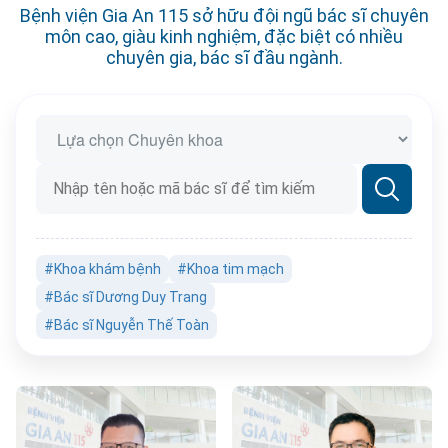
Bệnh viện Gia An 115 sở hữu đội ngũ bác sĩ chuyên
môn cao, giàu kinh nghiệm, đặc biệt có nhiều
chuyên gia, bác sĩ đầu ngành.
#Khoa khám bệnh
#Khoa tim mạch
#Bác sĩ Dương Duy Trang
#Bác sĩ Nguyễn Thế Toàn