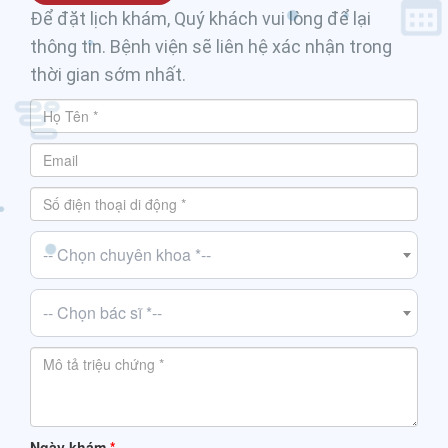
Để đặt lịch khám, Quý khách vui lòng để lại
thông tin. Bệnh viện sẽ liên hệ xác nhận trong
thời gian sớm nhất.
-- Chọn chuyên khoa *--
-- Chọn bác sĩ *--
Ngày khám