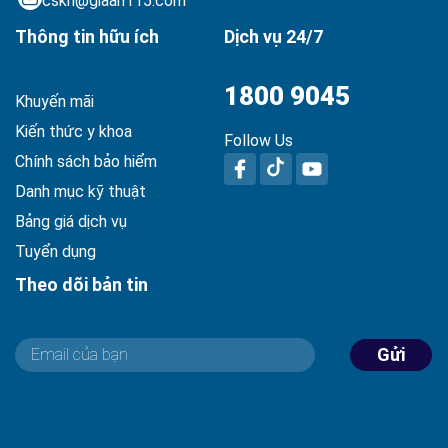
cskh@giaan115.com
Thông tin hữu ích
Dịch vụ 24/7
1800 9045
Khuyến mãi
Kiến thức y khoa
Follow Us
Chính sách bảo hiểm
Danh mục kỹ thuật
Bảng giá dịch vụ
Tuyển dụng
Theo dõi bản tin
Gửi