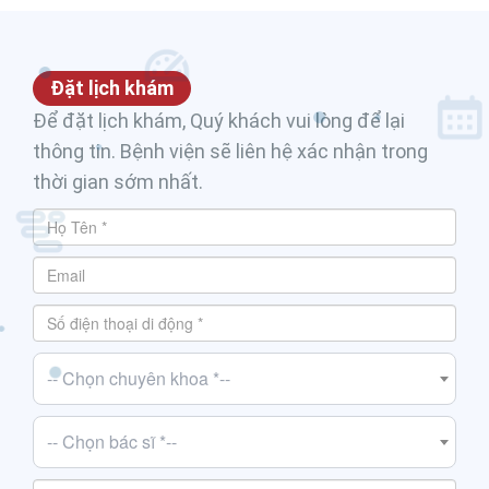
Đặt lịch khám
Để đặt lịch khám, Quý khách vui lòng để lại
thông tin. Bệnh viện sẽ liên hệ xác nhận trong
thời gian sớm nhất.
-- Chọn chuyên khoa *--
-- Chọn bác sĩ *--