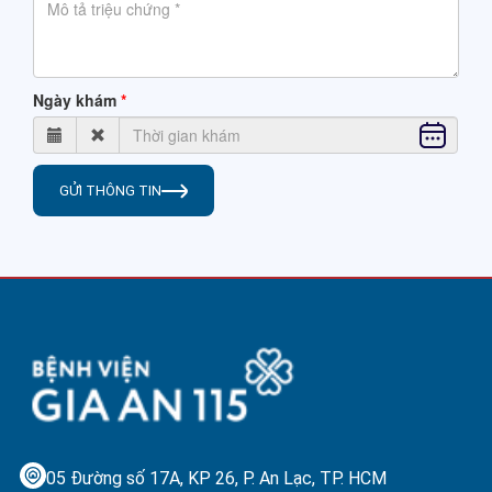
Ngày khám
GỬI THÔNG TIN
05 Đường số 17A, KP 26, P. An Lạc,
TP. HCM