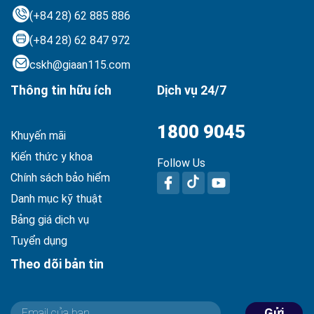
(+84 28) 62 885 886
(+84 28) 62 847 972
cskh@giaan115.com
Thông tin hữu ích
Dịch vụ 24/7
1800 9045
Khuyến mãi
Kiến thức y khoa
Follow Us
Chính sách bảo hiểm
Danh mục kỹ thuật
Bảng giá dịch vụ
Tuyển dụng
Theo dõi bản tin
Gửi