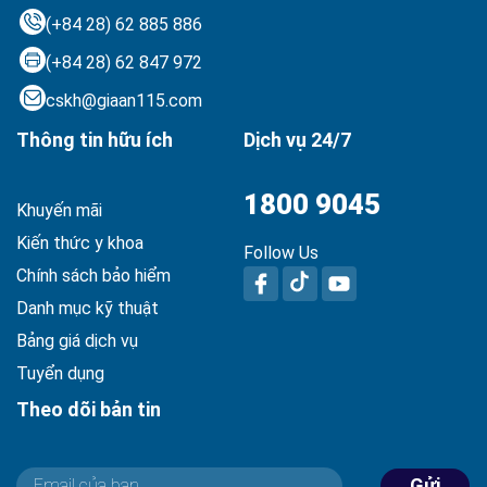
(+84 28) 62 885 886
(+84 28) 62 847 972
cskh@giaan115.com
Thông tin hữu ích
Dịch vụ 24/7
1800 9045
Khuyến mãi
Kiến thức y khoa
Follow Us
Chính sách bảo hiểm
Danh mục kỹ thuật
Bảng giá dịch vụ
Tuyển dụng
Theo dõi bản tin
Gửi