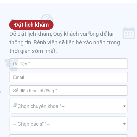
Đặt lịch khám
Để đặt lịch khám, Quý khách vui lòng để lại
thông tin. Bệnh viện sẽ liên hệ xác nhận trong
thời gian sớm nhất.
-- Chọn chuyên khoa *--
-- Chọn bác sĩ *--