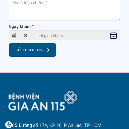
Ngày khám
GỬI THÔNG TIN
05 Đường số 17A, KP 26, P. An Lạc,
TP. HCM