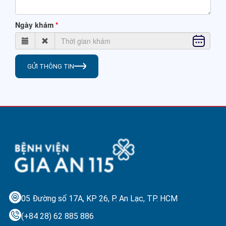
Ngày khám
GỬI THÔNG TIN
05 Đường số 17A, KP 26, P. An Lạc,
TP. HCM
(+84 28) 62 885 886