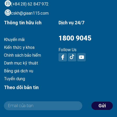
(+84 28) 62 847 972
cskh@giaan115.com
Thông tin hữu ích
Dịch vụ 24/7
1800 9045
Khuyến mãi
Kiến thức y khoa
Follow Us
Chính sách bảo hiểm
Danh mục kỹ thuật
Bảng giá dịch vụ
Tuyển dụng
Theo dõi bản tin
Gửi