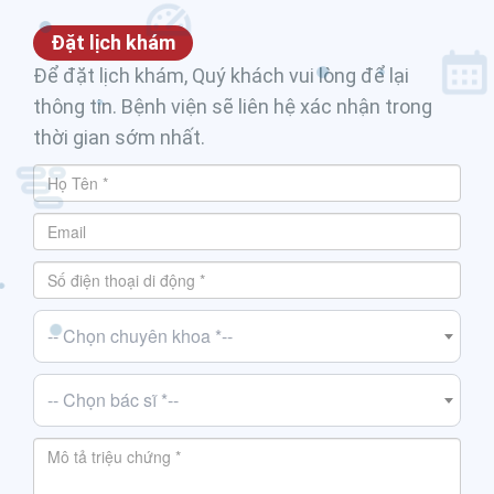
Đặt lịch khám
Để đặt lịch khám, Quý khách vui lòng để lại
thông tin. Bệnh viện sẽ liên hệ xác nhận trong
thời gian sớm nhất.
-- Chọn chuyên khoa *--
-- Chọn bác sĩ *--