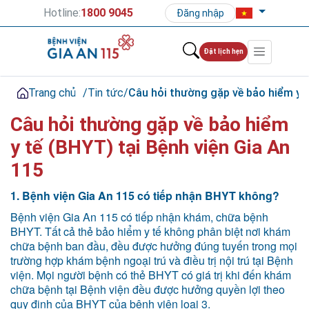
Hotline:
1800 9045
Đăng nhập
Đặt lịch hẹn
Trang chủ
/
Tin tức
/
Câu hỏi thường gặp về bảo hiểm y t
Câu hỏi thường gặp về bảo hiểm
y tế (BHYT) tại Bệnh viện Gia An
115
1. Bệnh viện Gia An 115 có tiếp nhận BHYT không?
Bệnh viện Gia An 115 có tiếp nhận khám, chữa bệnh
BHYT. Tất cả thẻ bảo hiểm y tế không phân biệt nơi khám
chữa bệnh ban đầu, đều được hưởng đúng tuyến trong mọi
trường hợp khám bệnh ngoại trú và điều trị nội trú tại Bệnh
viện. Mọi người bệnh có thẻ BHYT có giá trị khi đến khám
chữa bệnh tại Bệnh viện đều được hưởng quyền lợi theo
quy định của BHYT của bệnh viện loại 3.