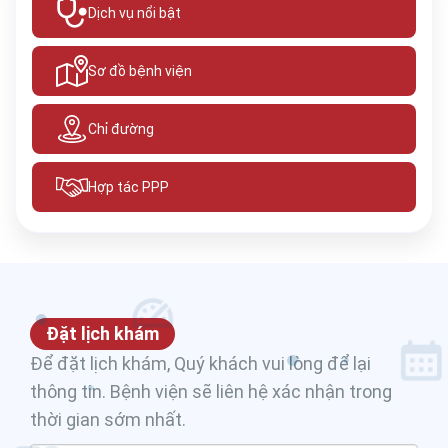
Dịch vụ nổi bật
Sơ đồ bệnh viện
Chỉ đường
Hợp tác PPP
Đặt lịch khám
Để đặt lịch khám, Quý khách vui lòng để lại
thông tin. Bệnh viện sẽ liên hệ xác nhận trong
thời gian sớm nhất.