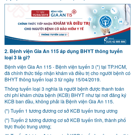
2. Bệnh viện Gia An 115 áp dụng BHYT thông tuyến
loại 3 là gì?
Bệnh viện Gia An 115 - Bệnh viện tuyến 3 (*) tại TP.HCM,
đã chính thức tiếp nhận khám và điều trị cho người bệnh có
BHYT thông tuyến loại 3 từ ngày 15/04/2019.
Thông tuyến loại 3 nghĩa là người bệnh được thanh toán
chi phí khám chữa bệnh (KCB) BHYT như tại nơi đăng ký
KCB ban đầu, không phải là Bệnh viện Gia An 115.
(*) Tuyến 1 tương đương cơ sở KCB tuyến trung ương
(*) Tuyến 2 tương đương cơ sở KCB tuyến tỉnh, thành phố
trực thuộc trung ương;