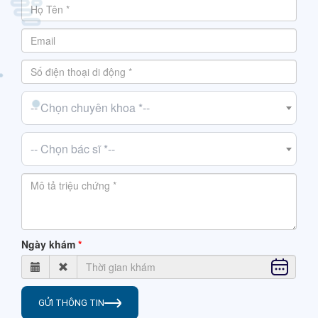
-- Chọn chuyên khoa *--
-- Chọn bác sĩ *--
Ngày khám
GỬI THÔNG TIN