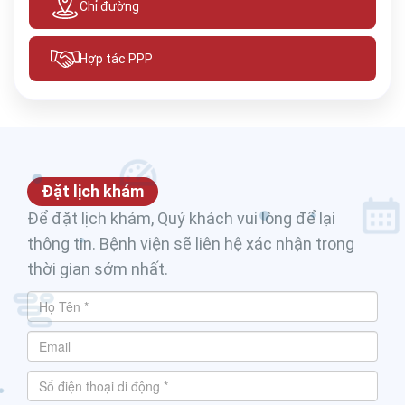
Chỉ đường
Hợp tác PPP
Đặt lịch khám
Để đặt lịch khám, Quý khách vui lòng để lại
thông tin. Bệnh viện sẽ liên hệ xác nhận trong
thời gian sớm nhất.