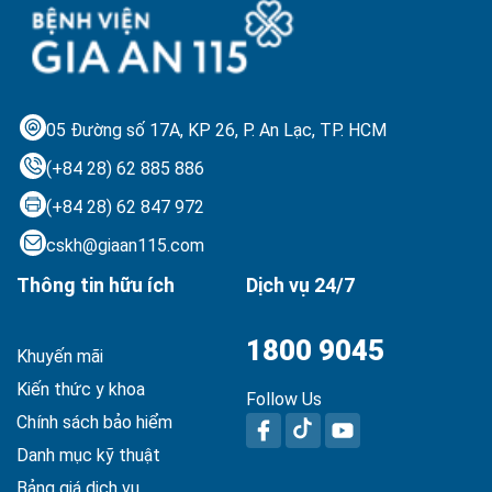
05 Đường số 17A, KP 26, P. An Lạc,
TP. HCM
(+84 28) 62 885 886
(+84 28) 62 847 972
cskh@giaan115.com
Thông tin hữu ích
Dịch vụ 24/7
1800 9045
Khuyến mãi
Kiến thức y khoa
Follow Us
Chính sách bảo hiểm
Danh mục kỹ thuật
Bảng giá dịch vụ