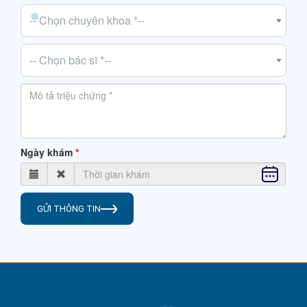
-- Chọn chuyên khoa *--
-- Chọn bác sĩ *--
Ngày khám
GỬI THÔNG TIN