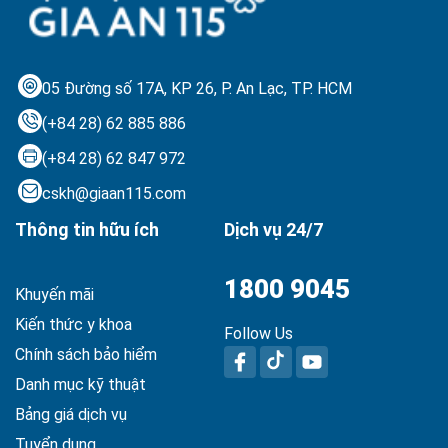
05 Đường số 17A, KP 26, P. An Lạc,
TP. HCM
(+84 28) 62 885 886
(+84 28) 62 847 972
cskh@giaan115.com
Thông tin hữu ích
Dịch vụ 24/7
1800 9045
Khuyến mãi
Kiến thức y khoa
Follow Us
Chính sách bảo hiểm
Danh mục kỹ thuật
Bảng giá dịch vụ
Tuyển dụng