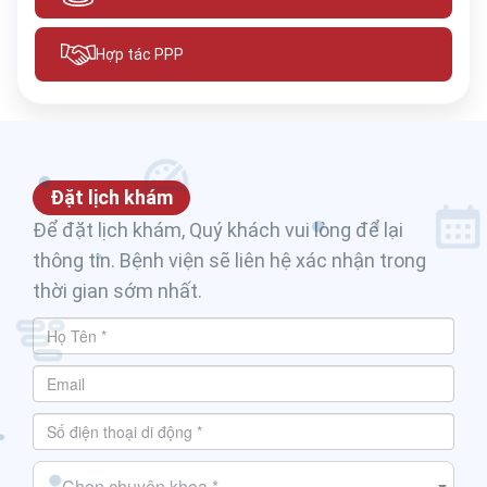
Hợp tác PPP
Đặt lịch khám
Để đặt lịch khám, Quý khách vui lòng để lại
thông tin. Bệnh viện sẽ liên hệ xác nhận trong
thời gian sớm nhất.
-- Chọn chuyên khoa *--