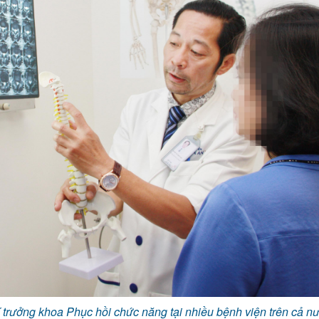
í trưởng khoa Phục hồi chức năng tại nhiều bệnh viện trên cả n