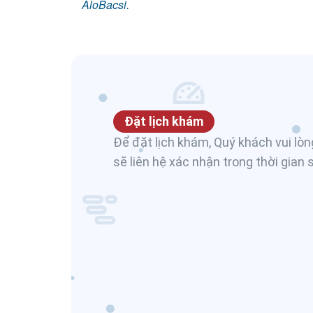
AloBacsi.
Đặt lịch khám
Để đặt lịch khám, Quý khách vui lòng
sẽ liên hệ xác nhận trong thời gian