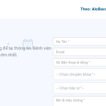
Theo: AloBac
 để lại thông tin. Bệnh viện
 sớm nhất.
-- Chọn chuyên khoa *--
-- Chọn bác sĩ *--