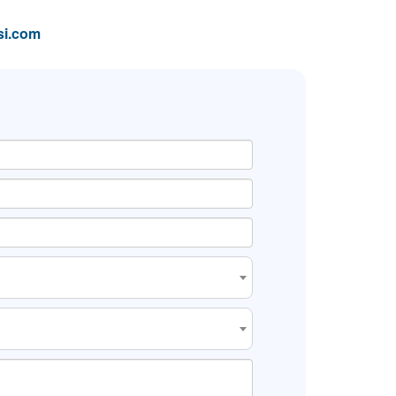
si.com