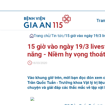
Tran
Trang chủ
/
Tin tức
/
15 giờ vào ngày 19/3 li
15 giờ vào ngày 19/3 lives
năng - Niềm hy vọng thoát
16/03/2020
Vào khung giờ trên, mời bạn đọc đón xem 
Trần Quốc Tuấn - Trưởng khoa Vật lý trị li
chuyện và giải đáp các thắc mắc về tập vật lý 