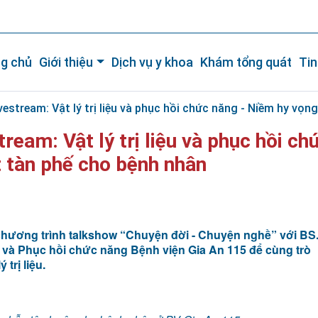
g chủ
Giới thiệu
Dịch vụ y khoa
Khám tổng quát
Tin
vestream: Vật lý trị liệu và phục hồi chức năng - Niềm hy vọ
tream: Vật lý trị liệu và phục hồi ch
 tàn phế cho bệnh nhân
chương trình talkshow “Chuyện đời - Chuyện nghề” với BS
ệu và Phục hồi chức năng Bệnh viện Gia An 115 để cùng trò
trị liệu.