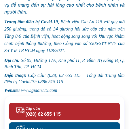
vụ để mang đến sự hài lòng cao nhất cho bệnh nhân và
người thân.
Trung tâm điều trị Covid-19
, Bệnh viện Gia An 115 với quy mô
250 giường, trong đó có 34 giường hồi sức cấp cứu nằm trên
Tầng 8-9 của Bệnh viện, hoạt động song song với khu vực khám
chữa bệnh thông thường, theo Công văn số 5506/SYT-NVY của
Sở Y tế TP.HCM ngày 11/8/2021.
Địa chỉ:
Số 05, Đường 17A, Khu phố 11, P. Bình Trị Đông B, Q.
Bình Tân, TP. HCM
Điện thoại:
Cấp cứu: (028) 62 655 115 – Tổng đài Trung tâm
điều trị Covid-19: 0886 515 115
Website:
www.giaan115.com
Cấp cứu
(028) 62 655 115