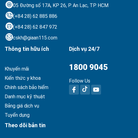
05 Đường số 17A, KP 26, P. An Lạc,
TP. HCM
(+84 28) 62 885 886
(+84 28) 62 847 972
cskh@giaan115.com
Thông tin hữu ích
Dịch vụ 24/7
1800 9045
Khuyến mãi
Kiến thức y khoa
Follow Us
Chính sách bảo hiểm
Danh mục kỹ thuật
Bảng giá dịch vụ
Tuyển dụng
Theo dõi bản tin