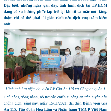
Đặc biệt, những ngày gần đây, tình hình dịch tại TP.HCM
đang có xu hướng phức tạp trở lại khi số ca mắc mới tăng,
thậm chí có thể phải tái giãn cách nếu dịch vượt tầm kiểm
soát.
Hình ảnh lưu niệm đại diện BV Gia An 115 và Công an quận 1
Chủ động đồng hành, hỗ trợ các chiến sĩ công an trên tuyến đầu
chống dịch, sáng nay, ngày 15/11/2021, đại diện
Bệnh viện Gia
An 115
,
Tập đoàn Hoa Lâm và Ngân hàng TMCP Việt Nam