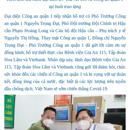
tại buổi trao tặng
Đại diện Công an quận 1 tiếp nhận hỗ trợ có Phó Trưởng Công
an quận 1 Nguyễn Trọng Đạt, Phó Đội trưởng Đội Chính trị Hậu
cần Phạm Hoàng Long và Cán bộ đội Hậu cần – Phụ trách y tế
Nguyễn Thị Hồng. Thay mặt Công an quận 1, Đồng chí Nguyễn
Trọng Đạt - Phó Trưởng Công an quận 1 đã gửi lời cảm ơn sự
đồng hành, hỗ trợ thiết thực của Bệnh viện Gia An 115, Tập đoàn
Hoa Lâm và Vietbank. Nhân dịp này, lãnh đạo Bệnh viện Gia An
115, Tập đoàn Hoa Lâm và Vietbank cũng gửi lời thăm hỏi, chúc
sức khỏe đến các chiến sĩ Công an quận 1 và hi vọng với sự đoàn
kết, đồng lòng của cả nước, đặc biệt là các lực lượng trên tuyến
đầu chống dịch, Việt Nam sẽ sớm chiến thắng Covid-19.