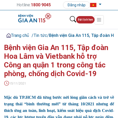
Hotline:
1800 9045
Đăng nhập
Đặt lịch hẹn
Trang chủ
/
Tin tức
/
Bệnh viện Gia An 115, Tập đoàn Ho
Bệnh viện Gia An 115, Tập đoàn
Hoa Lâm và Vietbank hỗ trợ
Công an quận 1 trong công tác
phòng, chống dịch Covid-19
15/11/2021
Mặc dù TP.HCM đã từng bước nới lỏng giãn cách và trở về
trạng thái “bình thường mới” từ tháng 10/2021 nhưng để
thích ứng an toàn, linh hoạt, kiểm soát hiệu quả dịch Covid-
19, các lực lượng tuyến đầu vẫn đang phải nỗ lực ngày đêm.