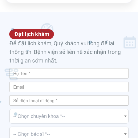
Đặt lịch khám
Để đặt lịch khám, Quý khách vui lòng để lại
thông tin. Bệnh viện sẽ liên hệ xác nhận trong
thời gian sớm nhất.
-- Chọn chuyên khoa *--
-- Chọn bác sĩ *--