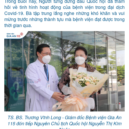
Trong buổi này, Người từng đứng đầu Quốc hội đã thăm
hỏi về tình hình hoạt động của bệnh viện trong đại dịch
Covid-19. Bà tập trung lắng nghe những khó khăn và vui
mừng trước những thành tựu mà bệnh viện đạt được trong
thời gian qua.
TS. BS. Trương Vĩnh Long - Giám đốc Bệnh viện Gia An
115 đón tiếp Nguyên Chủ tịch Quốc hội Nguyễn Thị Kim