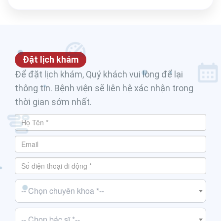
Đặt lịch khám
Để đặt lịch khám, Quý khách vui lòng để lại
thông tin. Bệnh viện sẽ liên hệ xác nhận trong
thời gian sớm nhất.
-- Chọn chuyên khoa *--
-- Chọn bác sĩ *--