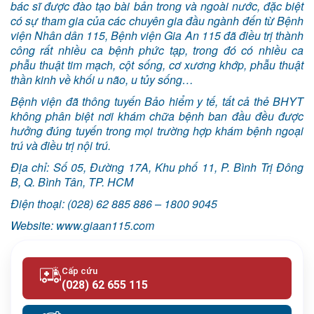
bác sĩ được đào tạo bài bản trong và ngoài nước, đặc biệt
có sự tham gia của các chuyên gia đầu ngành đến từ Bệnh
viện Nhân dân 115, Bệnh viện Gia An 115 đã điều trị thành
công rất nhiều ca bệnh phức tạp, trong đó có nhiều ca
phẫu thuật tim mạch, cột sống, cơ xương khớp, phẫu thuật
thần kinh về khối u não, u tủy sống…
Bệnh viện đã thông tuyến Bảo hiểm y tế, tất cả thẻ BHYT
không phân biệt nơi khám chữa bệnh ban đầu đều được
hưởng đúng tuyến trong mọi trường hợp khám bệnh ngoại
trú và điều trị nội trú.
Địa chỉ: Số 05, Đường 17A, Khu phố 11, P. Bình Trị Đông
B, Q. Bình Tân, TP. HCM
Điện thoại: (028) 62 885 886 – 1800 9045
Website: www.giaan115.com
Cấp cứu
(028) 62 655 115