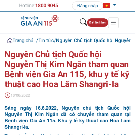
Hotline:
1800 9045
Đăng nhập
Đặt lịch hẹn
Trang chủ
/
Tin tức
/
Nguyên Chủ tịch Quốc hội Nguyễn T
Nguyên Chủ tịch Quốc hội
Nguyễn Thị Kim Ngân tham quan
Bệnh viện Gia An 115, khu y tế kỹ
thuật cao Hoa Lâm Shangri-la
16/06/2022
Sáng ngày 16.6.2022, Nguyên chủ tịch Quốc hội
Nguyễn Thị Kim Ngân đã có chuyến tham quan tại
Bệnh viện Gia An 115, Khu y tế kỹ thuật cao Hoa Lâm
Shangri-la.