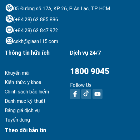
05 Đường số 17A, KP 26, P. An Lạc,
TP. HCM
(+84 28) 62 885 886
(+84 28) 62 847 972
cskh@giaan115.com
Thông tin hữu ích
Dịch vụ 24/7
1800 9045
Khuyến mãi
Kiến thức y khoa
Follow Us
Chính sách bảo hiểm
Danh mục kỹ thuật
Bảng giá dịch vụ
Tuyển dụng
Theo dõi bản tin