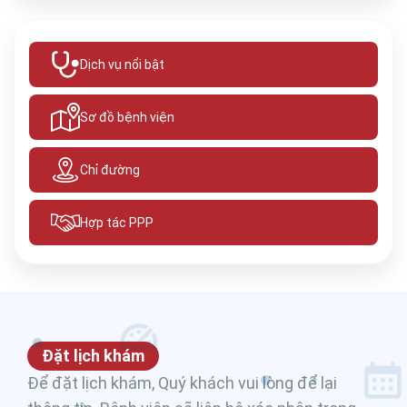
Dịch vụ nổi bật
Sơ đồ bệnh viện
Chỉ đường
Hợp tác PPP
Đặt lịch khám
Để đặt lịch khám, Quý khách vui lòng để lại