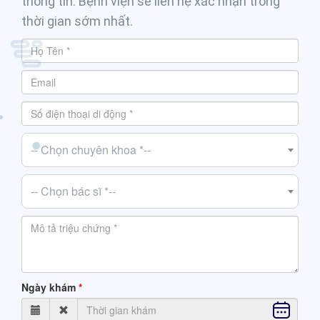
thông tin. Bệnh viện sẽ liên hệ xác nhận trong
thời gian sớm nhất.
-- Chọn chuyên khoa *--
-- Chọn bác sĩ *--
Ngày khám