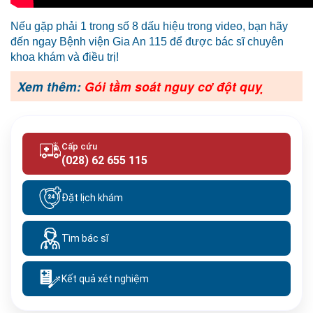
Nếu gặp phải 1 trong số 8 dấu hiệu trong video, bạn hãy
đến ngay Bệnh viện Gia An 115 để được bác sĩ chuyên
khoa khám và điều trị!
Xem thêm:
Gói tầm soát nguy cơ đột quỵ
Cấp cứu
(028) 62 655 115
Đặt lịch khám
Tìm bác sĩ
Kết quả xét nghiệm