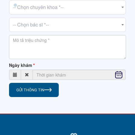
-- Chọn chuyên khoa *--
-- Chọn bác sĩ *--
Ngày khám
GỬI THÔNG TIN