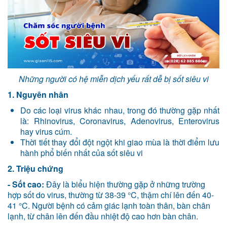
Những người có hệ miễn dịch yếu rất dễ bị sốt siêu vi
1. Nguyên nhân
Do các loại virus khác nhau, trong đó thường gặp nhất
là: Rhinovirus, Coronavirus, Adenovirus, Enterovirus
hay virus cúm.
Thời tiết thay đổi đột ngột khi giao mùa là thời điểm lưu
hành phổ biến nhất của sốt siêu vi
2. Triệu chứng
- Sốt cao:
Đây là biểu hiện thường gặp ở những trường
hợp sốt do virus, thường từ 38-39 °C, thậm chí lên đến 40-
41 °C. Người bệnh có cảm giác lạnh toàn thân, bàn chân
lạnh, từ chân lên đến đầu nhiệt độ cao hơn bàn chân.