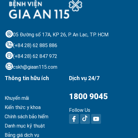
05 Đường số 17A, KP 26, P. An Lạc,
TP. HCM
(+84 28) 62 885 886
(+84 28) 62 847 972
cskh@giaan115.com
Thông tin hữu ích
Dịch vụ 24/7
1800 9045
Khuyến mãi
Kiến thức y khoa
Follow Us
Chính sách bảo hiểm
Danh mục kỹ thuật
Bảng giá dịch vụ