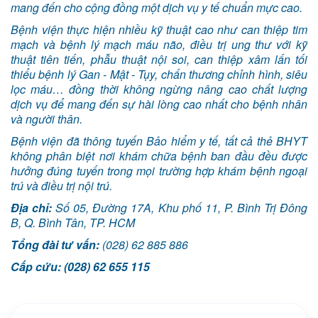
mang đến cho cộng đồng một dịch vụ y tế chuẩn mực cao.
Bệnh viện thực hiện nhiều kỹ thuật cao như can thiệp tim
mạch và bệnh lý mạch máu não, điều trị ung thư với kỹ
thuật tiên tiến, phẫu thuật nội soi, can thiệp xâm lấn tối
thiểu bệnh lý Gan - Mật - Tụy, chấn thương chỉnh hình, siêu
lọc máu… đồng thời không ngừng nâng cao chất lượng
dịch vụ để mang đến sự hài lòng cao nhất cho bệnh nhân
và người thân.
Bệnh viện đã thông tuyến Bảo hiểm y tế, tất cả thẻ BHYT
không phân biệt nơi khám chữa bệnh ban đầu đều được
hưởng đúng tuyến trong mọi trường hợp khám bệnh ngoại
trú và điều trị nội trú.
Địa chỉ:
Số 05, Đường 17A, Khu phố 11, P. Bình Trị Đông
B, Q. Bình Tân, TP. HCM
Tổng đài tư vấn:
(028) 62 885 886
Cấp cứu: (028) 62 655 115