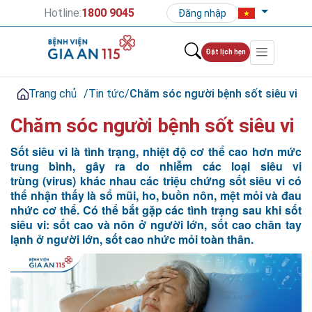
Hotline:
1800 9045
Đăng nhập
Đặt lịch hẹn
Trang chủ
/
Tin tức
/
Chăm sóc người bệnh sốt siêu vi
Chăm sóc người bệnh sốt siêu vi
Sốt siêu vi là tình trạng, nhiệt độ cơ thể cao hơn mức
trung bình, gây ra do nhiễm các loại siêu vi
trùng (virus) khác nhau các triệu chứng sốt siêu vi có
thể nhận thấy là sổ mũi, ho, buồn nôn, mệt mỏi và đau
nhức cơ thể. Có thể bắt gặp các tình trạng sau khi sốt
siêu vi: sốt cao và nôn ở người lớn, sốt cao chân tay
lạnh ở người lớn, sốt cao nhức mỏi toàn thân.