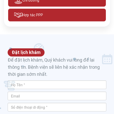
Chỉ đường
Hợp tác PPP
Đặt lịch khám
Để đặt lịch khám, Quý khách vui lòng để lại
thông tin. Bệnh viện sẽ liên hệ xác nhận trong
thời gian sớm nhất.