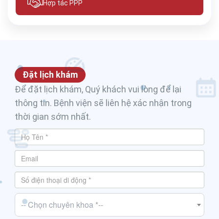
Hợp tác PPP
Đặt lịch khám
Để đặt lịch khám, Quý khách vui lòng để lại
thông tin. Bệnh viện sẽ liên hệ xác nhận trong
thời gian sớm nhất.
-- Chọn chuyên khoa *--