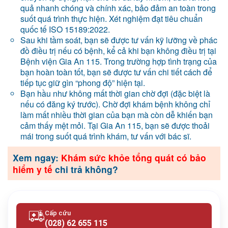
quả nhanh chóng và chính xác, bảo đảm an toàn trong
suốt quá trình thực hiện. Xét nghiệm đạt tiêu chuẩn
quốc tế ISO 15189:2022.
Sau khi tầm soát, bạn sẽ được tư vấn kỹ lưỡng về phác
đồ điều trị nếu có bệnh, kể cả khi bạn không điều trị tại
Bệnh viện Gia An 115. Trong trường hợp tình trạng của
bạn hoàn toàn tốt, bạn sẽ được tư vấn chi tiết cách để
tiếp tục giữ gìn “phong độ” hiện tại.
Bạn hầu như không mất thời gian chờ đợi (đặc biệt là
nếu có đăng ký trước). Chờ đợi khám bệnh không chỉ
làm mất nhiều thời gian của bạn mà còn dễ khiến bạn
cảm thấy mệt mỏi. Tại Gia An 115, bạn sẽ được thoải
mái trong suốt quá trình khám, tư vấn với bác sĩ.
Xem ngay:
Khám sức khỏe tổng quát có bảo
hiểm y tế
chi trả không?
Cấp cứu
(028) 62 655 115