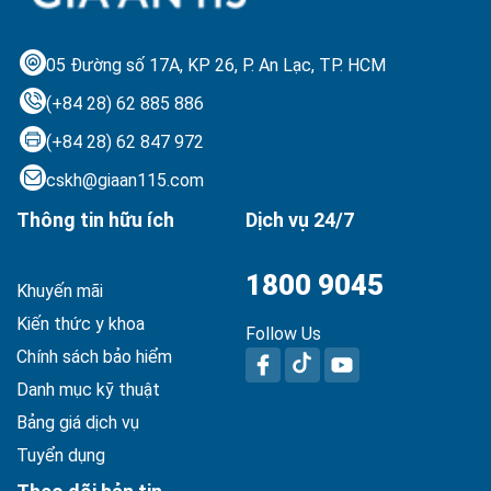
05 Đường số 17A, KP 26, P. An Lạc,
TP. HCM
(+84 28) 62 885 886
(+84 28) 62 847 972
cskh@giaan115.com
Thông tin hữu ích
Dịch vụ 24/7
1800 9045
Khuyến mãi
Kiến thức y khoa
Follow Us
Chính sách bảo hiểm
Danh mục kỹ thuật
Bảng giá dịch vụ
Tuyển dụng