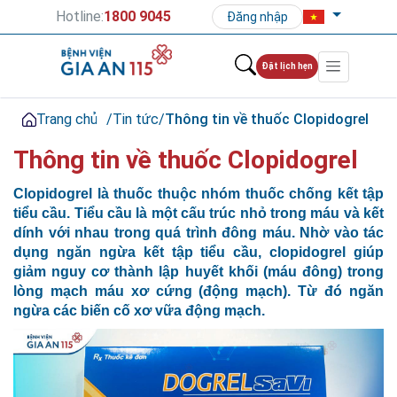
Hotline:
1800 9045
Đăng nhập
Đặt lịch hẹn
Trang chủ
/
Tin tức
/
Thông tin về thuốc Clopidogrel
Thông tin về thuốc Clopidogrel
Clopidogrel là thuốc thuộc nhóm thuốc chống kết tập
tiểu cầu. Tiểu cầu là một cấu trúc nhỏ trong máu và kết
dính với nhau trong quá trình đông máu. Nhờ vào tác
dụng ngăn ngừa kết tập tiểu cầu, clopidogrel giúp
giảm nguy cơ thành lập huyết khối (máu đông) trong
lòng mạch máu xơ cứng (động mạch). Từ đó ngăn
ngừa các biến cố xơ vữa động mạch.