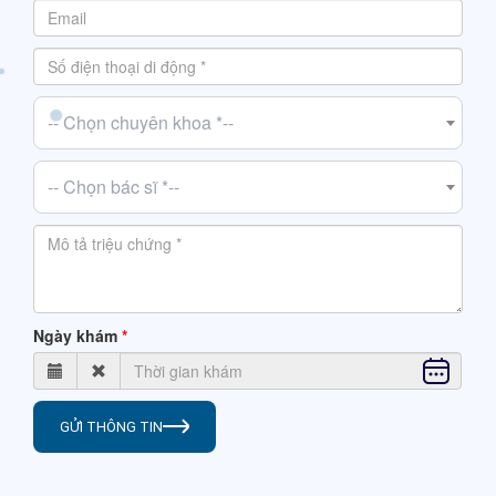
-- Chọn chuyên khoa *--
-- Chọn bác sĩ *--
Ngày khám
GỬI THÔNG TIN