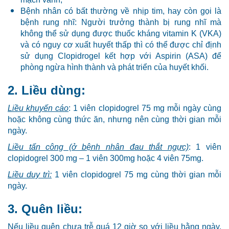
Bệnh nhân có bất thường về nhịp tim, hay còn gọi là
bệnh rung nhĩ: Người trưởng thành bị rung nhĩ mà
không thể sử dụng được thuốc kháng vitamin K (VKA)
và có nguy cơ xuất huyết thấp thì có thể được chỉ định
sử dụng Clopidrogel kết hợp với Aspirin (ASA) để
phòng ngừa hình thành và phát triển của huyết khối.
2. Liều dùng:
Liều khuyến cáo
: 1 viên clopidogrel 75 mg mỗi ngày cùng
hoặc không cùng thức ăn, nhưng nên cùng thời gian mỗi
ngày.
Liều tấn công (ở bệnh nhân đau thắt ngực)
: 1 viên
clopidogrel 300 mg – 1 viên 300mg hoặc 4 viên 75mg.
Liều duy trì:
1 viên clopidogrel 75 mg cùng thời gian mỗi
ngày.
3. Quên liều:
Nếu liều quên chưa trễ quá 12 giờ so với liều hằng ngày,