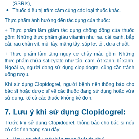
(SSRIs),
Thuốc điều trị trầm cảm cùng các loại thuốc khác.
Thực phẩm ảnh hưởng đến tác dụng của thuốc:
+ Thực phẩm làm giảm tác dụng chống đông của thuốc
gồm: Những thực phẩm giàu vitamin như rau cải xanh, bắp
cải, rau chân vịt, mùi tây, măng tây, súp lơ, tỏi, dưa chuột.
+ Thực phẩm làm tăng nguy cơ chảy máu gồm: Những
thực phẩm chứa salicylate như táo, cam, ớt xanh, bí xanh.
Ngoài ra, người đang sử dụng clopidogrel cũng cần tránh
uống rượu.
Khi sử dụng Clopidogrel, người bệnh nên thông báo cho
bác sĩ hoặc dược sĩ về các thuốc đang sử dụng hoặc vừa
sử dụng, kể cả các thuốc không kê đơn.
7. Lưu ý khi sử dụng Clopidogrel:
Trước khi sử dụng Clopidogrel, thông báo cho bác sĩ nếu
có các tình trạng sau đây: