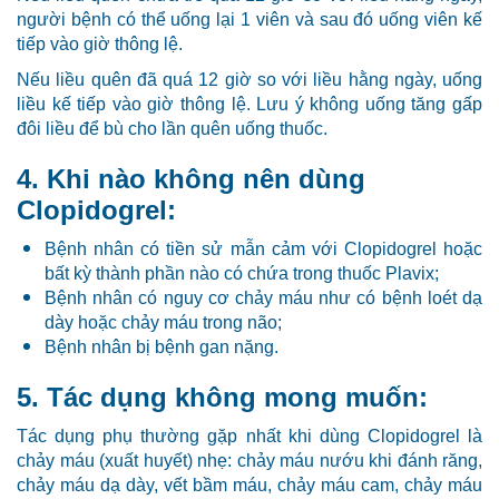
người bệnh có thể uống lại 1 viên và sau đó uống viên kế
tiếp vào giờ thông lệ.
Nếu liều quên đã quá 12 giờ so với liều hằng ngày, uống
liều kế tiếp vào giờ thông lệ. Lưu ý không uống tăng gấp
đôi liều để bù cho lần quên uống thuốc.
4. Khi nào không nên dùng
Clopidogrel:
Bệnh nhân có tiền sử mẫn cảm với Clopidogrel hoặc
bất kỳ thành phần nào có chứa trong thuốc Plavix;
Bệnh nhân có nguy cơ chảy máu như có bệnh loét dạ
dày hoặc chảy máu trong não;
Bệnh nhân bị bệnh gan nặng.
5. Tác dụng không mong muốn:
Tác dụng phụ thường gặp nhất khi dùng Clopidogrel là
chảy máu (xuất huyết) nhẹ: chảy máu nướu khi đánh răng,
chảy máu dạ dày, vết bầm máu, chảy máu cam, chảy máu