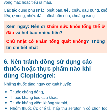
võng mạc hoặc tiểu ra máu.
Các tác dụng phụ khác: phát ban, tiêu chảy, đau bụng, khó
tiêu, ợ nóng, nhức đầu, nôn/buồn nôn, choáng váng.
Xem ngay: Nên đi
khám sức khỏe tổng thể ở
đâu
và hết bao nhiêu tiền?
Chủ nhật có khám tổng quát không
? Thông
tin chi tiết nhất
6. Nên tránh đồng sử dụng các
thuốc hoặc thực phẩm nào khi
dùng Clopidogrel:
Những thuốc tăng nguy cơ xuất huyết:
Thuốc chống đông,
Thuốc kháng tiểu cầu khác,
Thuốc kháng viêm không steroid,
Nhóm thuốc ức chế tái hấp thu serotonin có chọn lọc