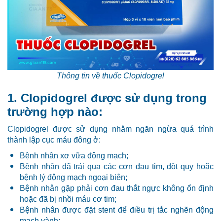
Thông tin về thuốc Clopidogrel
1. Clopidogrel được sử dụng trong
trường hợp nào:
Clopidogrel được sử dụng nhằm ngăn ngừa quá trình
thành lập cục máu đông ở:
Bệnh nhân xơ vữa động mạch;
Bệnh nhân đã trải qua các cơn đau tim, đột quỵ hoặc
bệnh lý động mạch ngoại biên;
Bệnh nhân gặp phải cơn đau thắt ngực không ổn định
hoặc đã bị nhồi máu cơ tim;
Bệnh nhân được đặt stent để điều trị tắc nghẽn động
mạch vành;