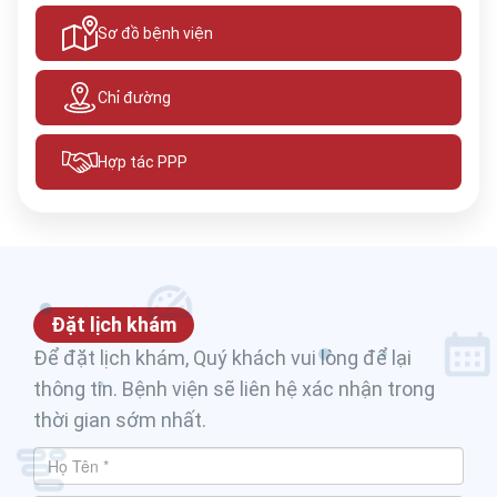
Sơ đồ bệnh viện
Chỉ đường
Hợp tác PPP
Đặt lịch khám
Để đặt lịch khám, Quý khách vui lòng để lại
thông tin. Bệnh viện sẽ liên hệ xác nhận trong
thời gian sớm nhất.