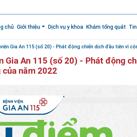
g chủ
Giới thiệu
Dịch vụ y khoa
Khám tổng quát
Tin
 viện Gia An 115 (số 20) - Phát động chiến dịch đầu tiên vì
ện Gia An 115 (số 20) - Phát động ch
ng của năm 2022