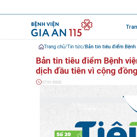
Tran
Trang chủ
/
Tin tức
/
Bản tin tiêu điểm Bệnh
Bản tin tiêu điểm Bệnh vi
dịch đầu tiên vì cộng đồ
07/01/2022