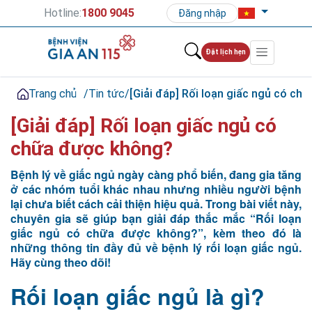
Hotline:
1800 9045
Đăng nhập
Đặt lịch hẹn
Trang chủ
/
Tin tức
/
[Giải đáp] Rối loạn giấc ngủ có c
[Giải đáp] Rối loạn giấc ngủ có
chữa được không?
Bệnh lý về giấc ngủ ngày càng phổ biến, đang gia tăng
ở các nhóm tuổi khác nhau nhưng nhiều người bệnh
lại chưa biết cách cải thiện hiệu quả. Trong bài viết này,
chuyên gia sẽ giúp bạn giải đáp thắc mắc “Rối loạn
giấc ngủ có chữa được không?”, kèm theo đó là
những thông tin đầy đủ về bệnh lý rối loạn giấc ngủ.
Hãy cùng theo dõi!
Rối loạn giấc ngủ là gì?