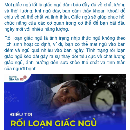
Một giấc ngủ tốt là giấc ngủ đảm bảo đầy đủ về chất lượng
và thời lượng; khi ngủ dậy, bạn cảm thấy khoan khoái dễ
chịu về cả thể chất và tinh thần. Giấc ngủ sẽ giúp phục hồi
chức năng của các cơ quan trong cơ thể để bạn bắt đầu
ngày mới với nhiều năng lượng.
Rối loạn giấc ngủ là tình trạng nhịp thức ngủ không theo
lịch sinh hoạt cố định, ví dụ bạn có thể mất ngủ vào ban
đêm và ngủ quá nhiều vào ban ngày. Tình trạng rối loạn
giấc ngủ kéo dài gây ra sự thay đổi tiêu cực về chất lượng
giấc ngủ, ảnh hưởng đến sức khỏe thể chất và tinh thần
của người bệnh.