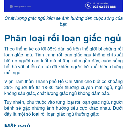
Chất lượng giấc ngủ kém sẽ ảnh hưởng đến cuộc sống của
bạn
Phân loại rối loạn giấc ngủ
Theo thống kê có tới 35% dân số trên thế giới bị chứng rối
loạn giấc ngủ. Tình trạng rối loạn giấc ngủ không chỉ xuất
hiện ở người cao tuổi mà những năm gần đây, cuộc sống
hối hả với nhiều áp lực đã khiến người trẻ xuất hiện chứng
mất ngủ.
Viện Tâm thần Thành phố Hồ Chí Minh cho biết có khoảng
25% người trẻ từ 18-30 tuổi thường xuyên mất ngủ, ngủ
không sâu giấc, chất lượng giấc ngủ không đảm bảo.
Tuy nhiên, phụ thuộc vào từng loại rối loạn giấc ngủ, người
bệnh sẽ gặp những ảnh hưởng tiêu cực khác nhau. Dưới
đây là một số loại rối loạn giấc ngủ thường gặp:
Mất ngủ