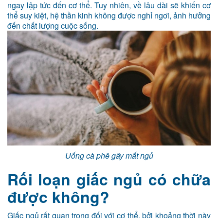
ngay lập tức đến cơ thể. Tuy nhiên, về lâu dài sẽ khiến cơ
thể suy kiệt, hệ thần kinh không được nghỉ ngơi, ảnh hưởng
đến chất lượng cuộc sống.
Uống cà phê gây mất ngủ
Rối loạn giấc ngủ có chữa
được không?
Giấc ngủ rất quan trọng đối với cơ thể, bởi khoảng thời này