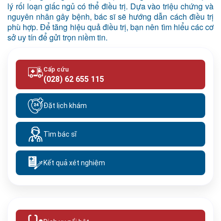
lý rối loạn giấc ngủ có thể điều trị. Dựa vào triệu chứng và
nguyên nhân gây bệnh, bác sĩ sẽ hướng dẫn cách điều trị
phù hợp. Để tăng hiệu quả điều trị, bạn nên tìm hiểu các cơ
sở uy tín để gửi trọn niềm tin.
Cấp cứu
(028) 62 655 115
Đặt lịch khám
Tìm bác sĩ
Kết quả xét nghiệm