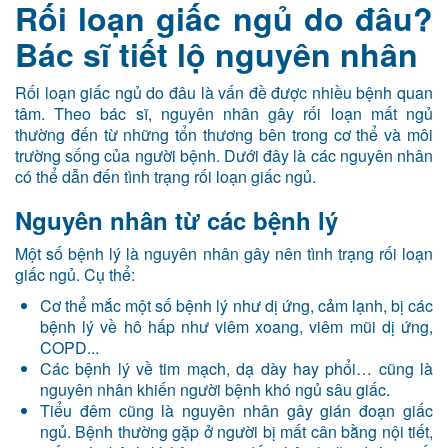
Rối loạn giấc ngủ do đâu?
Bác sĩ tiết lộ nguyên nhân
Rối loạn giấc ngủ do đâu là vấn đề được nhiều bệnh quan
tâm. Theo bác sĩ, nguyên nhân gây rối loạn mất ngủ
thường đến từ những tổn thương bên trong cơ thể và môi
trường sống của người bệnh. Dưới đây là các nguyên nhân
có thể dẫn đến tình trạng rối loạn giấc ngủ.
Nguyên nhân từ các bệnh lý
Một số bệnh lý là nguyên nhân gây nên tình trạng rối loạn
giấc ngủ. Cụ thể:
Cơ thể mắc một số bệnh lý như dị ứng, cảm lạnh, bị các
bệnh lý về hô hấp như viêm xoang, viêm mũi dị ứng,
COPD...
Các bệnh lý về tim mạch, dạ dày hay phổi… cũng là
nguyên nhân khiến người bệnh khó ngủ sâu giấc.
Tiểu đêm cũng là nguyên nhân gây gián đoạn giấc
ngủ. Bệnh thường gặp ở người bị mất cân bằng nội tiết,