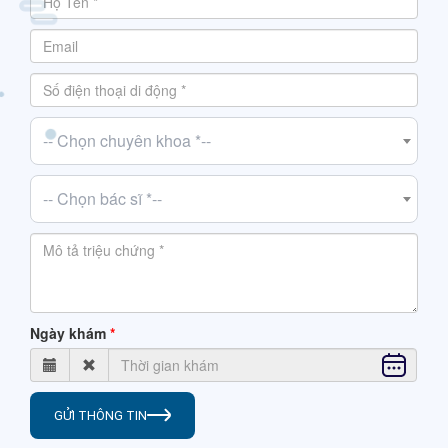
-- Chọn chuyên khoa *--
-- Chọn bác sĩ *--
Ngày khám
GỬI THÔNG TIN