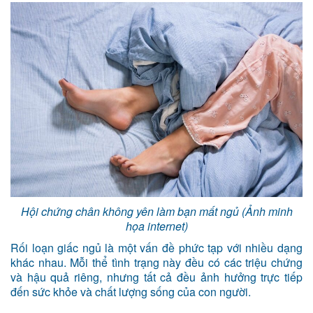
Hội chứng chân không yên làm bạn mất ngủ (Ảnh minh
họa internet)
Rối loạn giấc ngủ là một vấn đề phức tạp với nhiều dạng
khác nhau. Mỗi thể tình trạng này đều có các triệu chứng
và hậu quả riêng, nhưng tất cả đều ảnh hưởng trực tiếp
đến sức khỏe và chất lượng sống của con người.