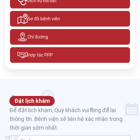
Dịch vụ nổi bật
Sơ đồ bệnh viện
Chỉ đường
Hợp tác PPP
Đặt lịch khám
Để đặt lịch khám, Quý khách vui lòng để lại
thông tin. Bệnh viện sẽ liên hệ xác nhận trong
thời gian sớm nhất.