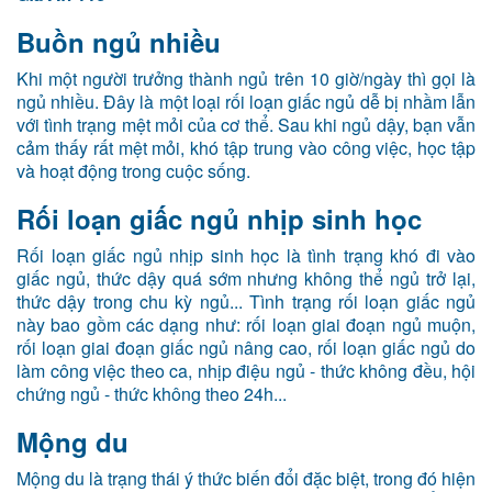
Buồn ngủ nhiều
Khi một người trưởng thành ngủ trên 10 giờ/ngày thì gọi là
ngủ nhiều. Đây là một loại rối loạn giấc ngủ dễ bị nhầm lẫn
với tình trạng mệt mỏi của cơ thể. Sau khi ngủ dậy, bạn vẫn
cảm thấy rất mệt mỏi, khó tập trung vào công việc, học tập
và hoạt động trong cuộc sống.
Rối loạn giấc ngủ nhịp sinh học
Rối loạn giấc ngủ nhịp sinh học là tình trạng khó đi vào
giấc ngủ, thức dậy quá sớm nhưng không thể ngủ trở lại,
thức dậy trong chu kỳ ngủ... Tình trạng rối loạn giấc ngủ
này bao gồm các dạng như: rối loạn giai đoạn ngủ muộn,
rối loạn giai đoạn giấc ngủ nâng cao, rối loạn giấc ngủ do
làm công việc theo ca, nhịp điệu ngủ - thức không đều, hội
chứng ngủ - thức không theo 24h...
Mộng du
Mộng du là trạng thái ý thức biến đổi đặc biệt, trong đó hiện