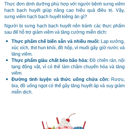
Thực đơn dinh dưỡng phù hợp với người bệnh sưng viêm
hạch bạch huyết giúp nâng cao hiệu quả điều trị. Vậy,
sưng viêm hạch bạch huyết kiêng ăn gì?
Người bị sưng hạch bạch huyết nên tránh các thực phẩm
sau để hỗ trợ giảm viêm và tăng cường miễn dịch:
Thực phẩm chế biến sẵn và nhiều muối:
Lạp xưởng,
xúc xích, thịt hun khói, đồ hộp, vì muối gây giữ nước và
tăng viêm.
Thực phẩm giàu chất béo bão hòa:
Đồ chiên rán, nội
tạng động vật, vì có thể làm chậm chuyển hóa và tăng
viêm.
Đường tinh luyện và thức uống chứa cồn:
Rượu,
bia, đồ uống ngọt có thể gây tăng huyết áp và suy giảm
miễn dịch.