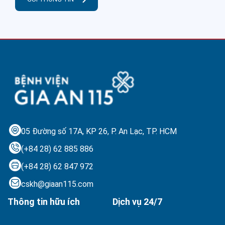
05 Đường số 17A, KP 26, P. An Lạc,
TP. HCM
(+84 28) 62 885 886
(+84 28) 62 847 972
cskh@giaan115.com
Thông tin hữu ích
Dịch vụ 24/7