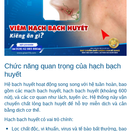
Chức năng quan trọng của hạch bạch
huyết
Hệ bạch huyết hoạt động song song với hệ tuần hoàn, bao
gồm các mạch bạch huyết, hạch bạch huyết (khoảng 600
nút), và các cơ quan như lách, tuyến ức. Hệ thống này vận
chuyển chất lỏng bạch huyết để hỗ trợ miễn dịch và cân
bằng dịch cơ thể.
Hạch bạch huyết có vai trò chính:
Lọc chất độc, vi khuẩn, virus và tế bào bất thường, bao