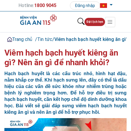
Hotline:
1800 9045
Đăng nhập
Đặt lịch hẹn
Trang chủ
/
Tin tức
/
Viêm hạch bạch huyết kiêng ăn gì? 
Viêm hạch bạch huyết kiêng ăn
gì? Nên ăn gì để nhanh khỏi?
Hạch bạch huyết là các cấu trúc nhỏ, hình hạt đậu,
nằm khắp cơ thể. Khi hạch sưng lên, đây có thể là dấu
hiệu của các vấn đề sức khỏe như nhiễm trùng hoặc
bệnh lý nghiêm trọng hơn. Để hỗ trợ điều trị sưng
hạch bạch huyết, cần kết hợp chế độ dinh dưỡng khoa
học. Bài viết sẽ giải đáp sưng viêm hạch bạch huyết
kiêng ăn gì và nên ăn gì để hỗ trợ phục hồi.