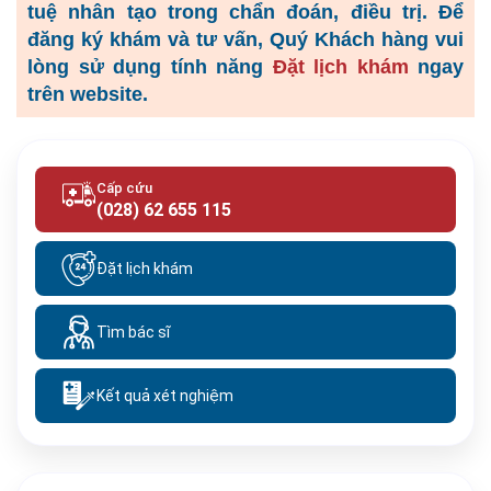
tuệ nhân tạo trong chẩn đoán, điều trị. Để
đăng ký khám và tư vấn, Quý Khách hàng vui
lòng
sử dụng tính năng
Đặt lịch khám
ngay
trên website.
Cấp cứu
(028) 62 655 115
Đặt lịch khám
Tìm bác sĩ
Kết quả xét nghiệm