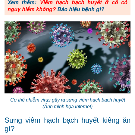
Xem thêm:
Viêm hạch bạch huyết ở cổ có
nguy hiểm không?
Báo hiệu bệnh gì?
Cơ thể nhiễm virus gây ra sưng viêm hạch bạch huyết
(Ảnh minh họa internet)
Sưng viêm hạch bạch huyết kiêng ăn
gì?