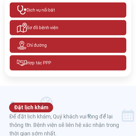
Dịch vụ nổi bật
Sơ đồ bệnh viện
Chỉ đường
Hợp tác PPP
Đặt lịch khám
Để đặt lịch khám, Quý khách vui lòng để lại
thông tin. Bệnh viện sẽ liên hệ xác nhận trong
thời gian sớm nhất.