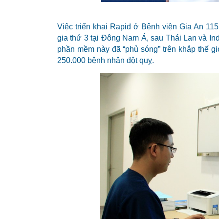
Việc triển khai Rapid ở Bệnh viện Gia An 11
gia thứ 3 tại Đông Nam Á, sau Thái Lan và Indo
phần mềm này đã “phủ sóng” trên khắp thế giớ
250.000 bệnh nhân đột quỵ.