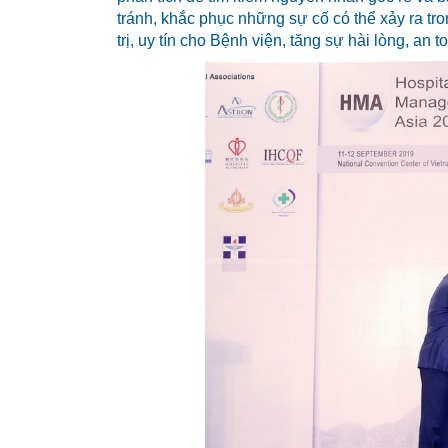
tránh, khắc phục những sự cố có thể xảy ra tr
trị, uy tín cho Bệnh viện, tăng sự hài lòng, a