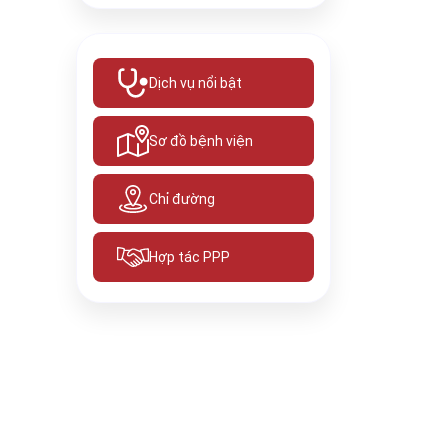
Dịch vụ nổi bật
Sơ đồ bệnh viện
Chỉ đường
Hợp tác PPP