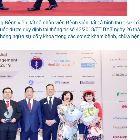
 Bệnh viện; tất cả nhân viên Bệnh viện; tất cả hình thức sự cố
uộc được quy định tại thông tư số 43/2018/TT-BYT ngày 26 th
hòng ngừa sự cố y khoa trong các cơ sở khám bệnh, chữa bệ