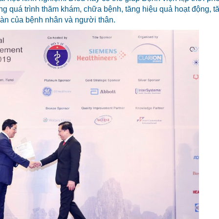
ong quá trình thăm khám, chữa bệnh, tăng hiệu quả hoạt động, t
n toàn của bệnh nhân và người thân.