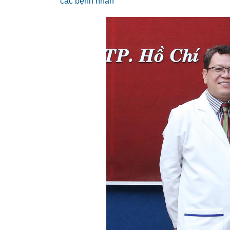
các bệnh nhân