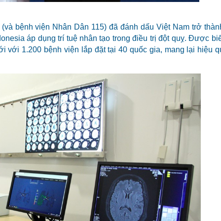
5 (và bệnh viện Nhân Dân 115) đã đánh dấu Việt Nam trở thà
nesia áp dụng trí tuệ nhân tạo trong điều trị đột quỵ. Được biế
i với 1.200 bệnh viện lắp đặt tại 40 quốc gia, mang lại hiệu 