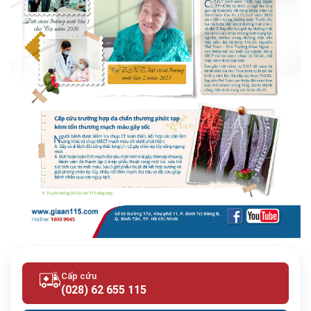
Cấp cứu
(028) 62 655 115