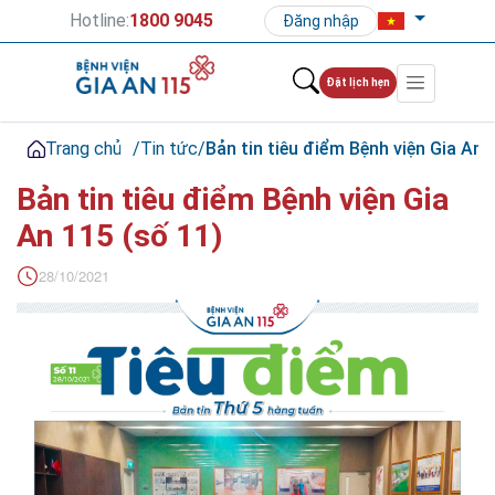
Hotline:
1800 9045
Đăng nhập
Đặt lịch hẹn
Trang chủ
/
Tin tức
/
Bản tin tiêu điểm Bệnh viện Gia An 
Bản tin tiêu điểm Bệnh viện Gia
An 115 (số 11)
28/10/2021