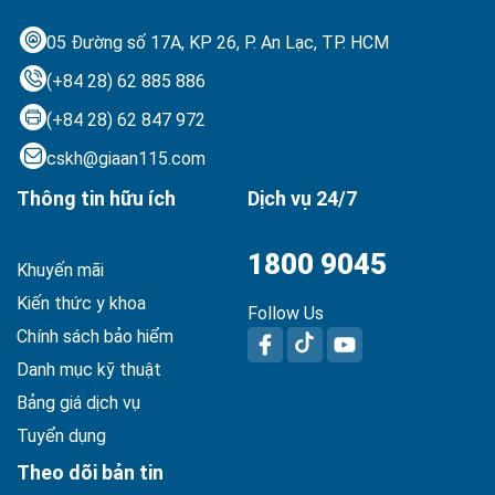
05 Đường số 17A, KP 26, P. An Lạc,
TP. HCM
(+84 28) 62 885 886
(+84 28) 62 847 972
cskh@giaan115.com
Thông tin hữu ích
Dịch vụ 24/7
1800 9045
Khuyến mãi
Kiến thức y khoa
Follow Us
Chính sách bảo hiểm
Danh mục kỹ thuật
Bảng giá dịch vụ
Tuyển dụng
Theo dõi bản tin