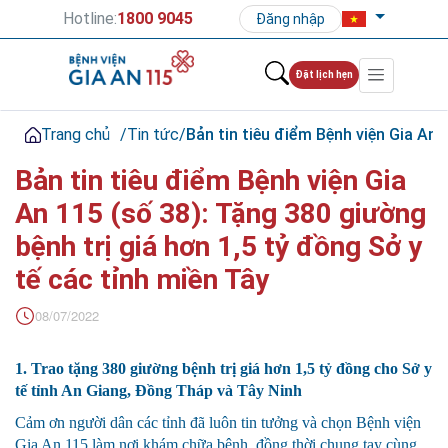
Hotline:
1800 9045
Đăng nhập
Đặt lịch hẹn
Trang chủ
/
Tin tức
/
Bản tin tiêu điểm Bệnh viện Gia An 
Bản tin tiêu điểm Bệnh viện Gia
An 115 (số 38): Tặng 380 giường
bệnh trị giá hơn 1,5 tỷ đồng Sở y
tế các tỉnh miền Tây
08/07/2022
1. Trao tặng 380 giường bệnh trị giá hơn 1,5 tỷ đồng cho Sở y
tế tỉnh An Giang, Đồng Tháp và Tây Ninh
Cảm ơn người dân các tỉnh đã luôn tin tưởng và chọn Bệnh viện
Gia An 115 làm nơi khám chữa bệnh, đồng thời chung tay cùng