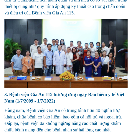
thiết bị cũng như quy trình áp dụng kỹ thuật cao trong chẩn đoán
và điều trị của Bệnh viện Gia An 115.
3. Bệnh viện Gia An 115 hưởng ứng ngày Bảo hiểm y tế Việt
Nam (1/7/2009 - 1/7/2022)
Hàng năm, Bệnh viện Gia An có trung bình hơn 40 nghìn lượt
khám, chữa bệnh có bảo hiểm, bao gồm cả nội trú và ngoại trú.
Đáp lại, bệnh viện đã không ngừng nâng cao chất lượng khám
chữa bệnh mang đến cho bệnh nhân sự hài lòng cao nhất.