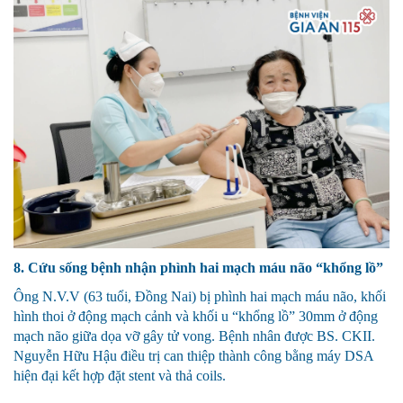
8. Cứu sống bệnh nhận phình hai mạch máu não “khổng lồ”
Ông N.V.V (63 tuổi, Đồng Nai) bị phình hai mạch máu não, khối
hình thoi ở động mạch cảnh và khối u “khổng lồ” 30mm ở động
mạch não giữa dọa vỡ gây tử vong. Bệnh nhân được BS. CKII.
Nguyễn Hữu Hậu điều trị can thiệp thành công bằng máy DSA
hiện đại kết hợp đặt stent và thả coils.