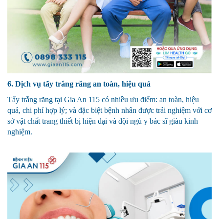
6. Dịch vụ tẩy trắng răng an toàn, hiệu quả
Tẩy trắng răng tại Gia An 115 có nhiều ưu điểm: an toàn, hiệu
quả, chi phí hợp lý; và đặc biệt bệnh nhân được trải nghiệm với cơ
sở vật chất trang thiết bị hiện đại và đội ngũ y bác sĩ giàu kinh
nghiệm.