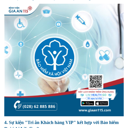
4. Sự kiện "Tri ân Khách hàng VIP" kết hợp với Bảo hiểm