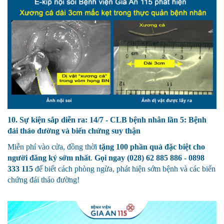
10. Sự kiện sắp diễn ra: 14/7 - CLB bệnh nhân lần 5: Bệnh
đái tháo đường và biến chứng suy thận
Miễn phí vào cửa, đồng thời
tặng 100 phần quà đặc biệt cho
người đăng ký sớm nhất
.
Gọi ngay (028) 62 885 886 - 0898
333 115
để biết cách phòng ngừa, phát hiện sớm bệnh và các biến
chứng đái tháo đường!