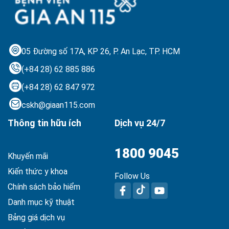
05 Đường số 17A, KP 26, P. An Lạc,
TP. HCM
(+84 28) 62 885 886
(+84 28) 62 847 972
cskh@giaan115.com
Thông tin hữu ích
Dịch vụ 24/7
1800 9045
Khuyến mãi
Kiến thức y khoa
Follow Us
Chính sách bảo hiểm
Danh mục kỹ thuật
Bảng giá dịch vụ