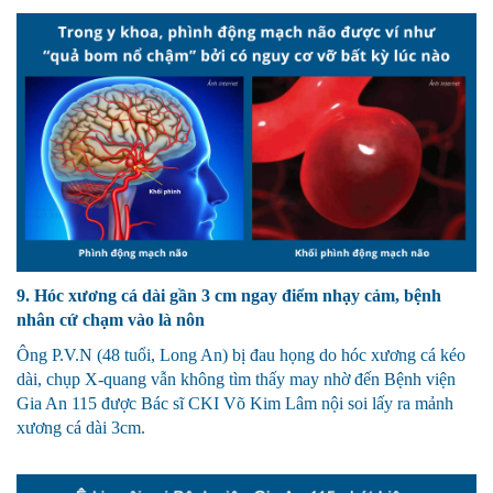
9. Hóc xương cá dài gần 3 cm ngay điểm nhạy cảm, bệnh
nhân cứ chạm vào là nôn
Ông P.V.N (48 tuổi, Long An) bị đau họng do hóc xương cá kéo
dài, chụp X-quang vẫn không tìm thấy may nhờ đến Bệnh viện
Gia An 115 được Bác sĩ CKI Võ Kim Lâm nội soi lấy ra mảnh
xương cá dài 3cm.