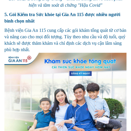
hiện và tầm soát di chứng "Hậu Covid"
5. Gói Kiểm tra Sức khỏe tại Gia An 115 được nhiều người
bình chọn nhất
Bệnh viện Gia An 115 cung cấp các gói khám tổng quát từ cơ bản
và nâng cao cho mọi đối tượng. Tùy theo nhu cầu và độ tuổi, quý
khách sẽ được thăm khám và chỉ định các dịch vụ cận lâm sàng
phù hợp nhất.