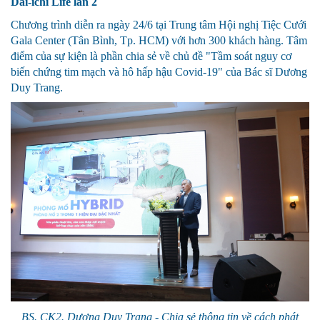
Dai-ichi Life lần 2
Chương trình diễn ra ngày 24/6 tại Trung tâm Hội nghị Tiệc Cưới
Gala Center (Tân Bình, Tp. HCM) với hơn 300 khách hàng. Tâm
điểm của sự kiện là phần chia sẻ về chủ đề "Tầm soát nguy cơ
biến chứng tim mạch và hô hấp hậu Covid-19" của Bác sĩ Dương
Duy Trang.
BS. CK2. Dương Duy Trang - Chia sẻ thông tin về cách phát