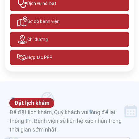
Dịch vụ nổi bật
Sơ đồ bệnh viện
Chỉ đường
Hợp tác PPP
Đặt lịch khám
Để đặt lịch khám, Quý khách vui lòng để lại
thông tin. Bệnh viện sẽ liên hệ xác nhận trong
thời gian sớm nhất.