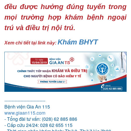
đều được hưởng đúng tuyến trong
mọi trường hợp khám bệnh ngoại
trú và điều trị nội trú.
Khám BHYT
Xem chi tiết tại link này:
----------------------------
Bệnh viện Gia An 115
www.giaan115.com
- Tổng đài tư vấn: (028) 62 885 886
- Cấp cứu 24/24: 028 62 655 115