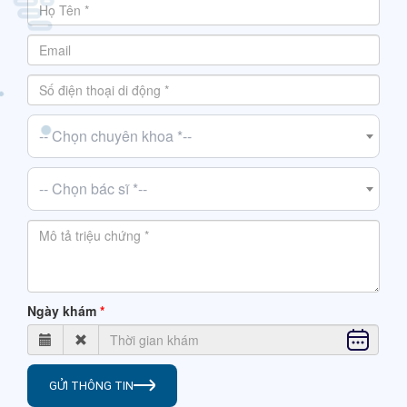
-- Chọn chuyên khoa *--
-- Chọn bác sĩ *--
Ngày khám
GỬI THÔNG TIN