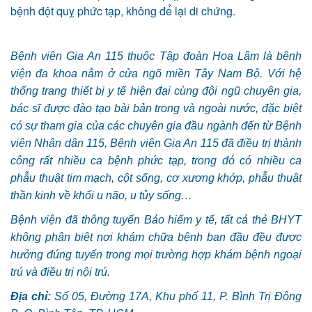
bệnh đột quỵ phức tạp,
không để lại di chứng
.
Bệnh viện Gia An 115 thuộc Tập đoàn Hoa Lâm là bệnh
viện đa khoa nằm ở cửa ngõ miền Tây Nam Bộ. Với hệ
thống trang thiết bị y tế hiện đại cùng đội ngũ chuyên gia,
bác sĩ được đào tạo bài bản trong và ngoài nước, đặc biệt
có sự tham gia của các chuyên gia đầu ngành đến từ Bệnh
viện Nhân dân 115, Bệnh viện Gia An 115 đã điều trị thành
công rất nhiều ca bệnh phức tạp, trong đó có nhiều ca
phẫu thuật tim mạch, cột sống, cơ xương khớp, phẫu thuật
thần kinh về khối u não, u tủy sống…
Bệnh viện đã thông tuyến Bảo hiểm y tế, tất cả thẻ BHYT
không phân biệt nơi khám chữa bệnh ban đầu đều được
hưởng đúng tuyến trong mọi trường hợp khám bệnh ngoại
trú và điều trị nội trú.
Địa chỉ:
Số 05, Đường 17A, Khu phố 11, P. Bình Trị Đông