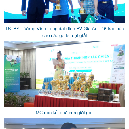
TS. BS Trương Vĩnh Long đại điện BV Gia An 115 trao cúp
cho các golfer đạt giải
MC đọc kết quả của giải golf