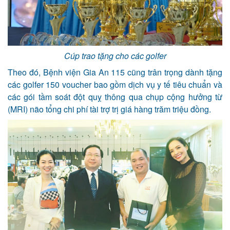
Cúp trao tặng cho các golfer
Theo đó, Bệnh viện Gia An 115 cũng trân trọng dành tặng
các golfer 150 voucher bao gồm dịch vụ y tế tiêu chuẩn và
các gói
tầm soát đột quỵ thông
qua
chụp cộng hưởng từ
(
MRI
)
não
tổng chi phí tài trợ trị giá hàng trăm triệu đồng.