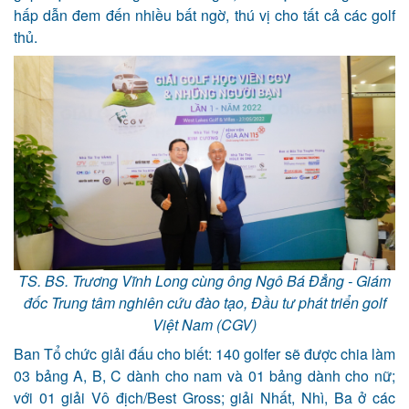
hấp dẫn đem đến nhiều bất ngờ, thú vị cho tất cả các golf
thủ.
TS. BS. Trương Vĩnh Long cùng ông Ngô Bá Đẳng - Giám
đốc Trung tâm nghiên cứu đào tạo, Đầu tư phát triển golf
Việt Nam (CGV)
Ban Tổ chức giải đấu cho biết: 140 golfer sẽ được chia làm
03 bảng A, B, C dành cho nam và 01 bảng dành cho nữ;
với 01 giải Vô địch/Best Gross; giải Nhất, Nhì, Ba ở các