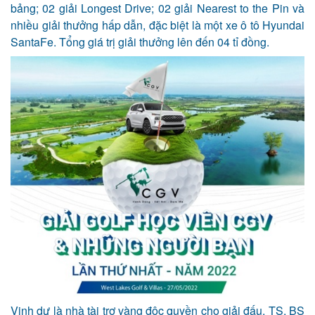
bảng; 02 giải Longest Drive; 02 giải Nearest to the Pin và
nhiều giải thưởng hấp dẫn, đặc biệt là một xe ô tô Hyundai
SantaFe. Tổng giá trị giải thưởng lên đến 04 tỉ đồng.
Vinh dự là nhà tài trợ vàng độc quyền cho giải đấu, TS. BS