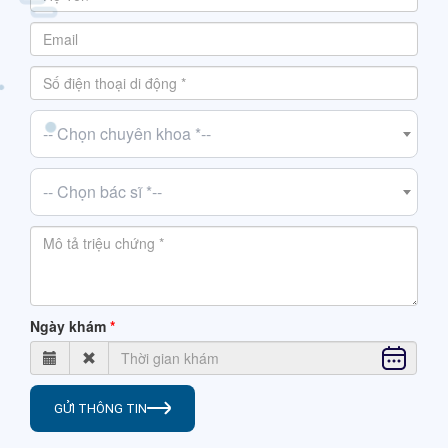
-- Chọn chuyên khoa *--
-- Chọn bác sĩ *--
Ngày khám
GỬI THÔNG TIN