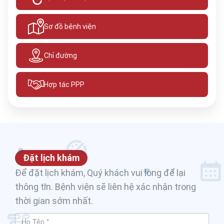
Sơ đồ bệnh viện
Chỉ đường
Hợp tác PPP
Đặt lịch khám
Để đặt lịch khám, Quý khách vui lòng để lại
thông tin. Bệnh viện sẽ liên hệ xác nhận trong
thời gian sớm nhất.