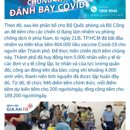
Theo đó, sau khi phân bổ cho Bộ Quốc phòng và Bộ Công
an để tiêm cho các chiến sĩ đang làm nhiệm vụ phòng
chống dịch ở phía Nam, từ ngày 21/6, TP.HCM đã bắt đầu
nhiệm vụ triển khai tiêm 804.000 liều vaccine Covid-19 cho
người dân Thành phố. Để thực hiện chiến dịch tiêm chủng
này, Thành phố đã huy động hơn 5.000 nhân viên y tế từ
các đơn vị y tế công lập, tư nhân và của lực lượng quân
đội, công an đóng trên địa bàn; cùng với khoảng 4.000
sinh viên, thanh niên tình nguyện đã được tập huấn đầy
đủ. Từ đó, tổ chức 946 điểm tiêm chính thức, mỗi điểm
tiêm dự kiến tiêm cho 200 người/ngày, tổng cộng tiêm cho
189.200 người/ngày.