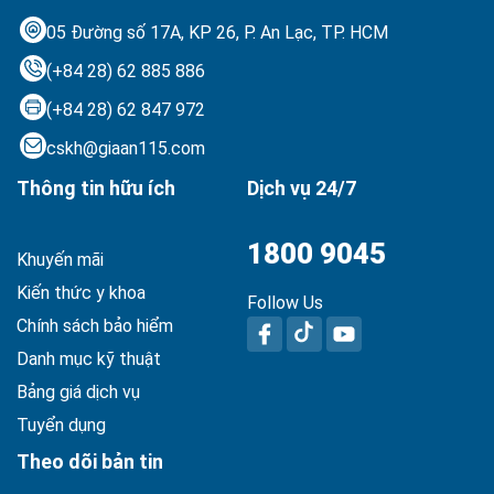
05 Đường số 17A, KP 26, P. An Lạc,
TP. HCM
(+84 28) 62 885 886
(+84 28) 62 847 972
cskh@giaan115.com
Thông tin hữu ích
Dịch vụ 24/7
1800 9045
Khuyến mãi
Kiến thức y khoa
Follow Us
Chính sách bảo hiểm
Danh mục kỹ thuật
Bảng giá dịch vụ
Tuyển dụng
Theo dõi bản tin