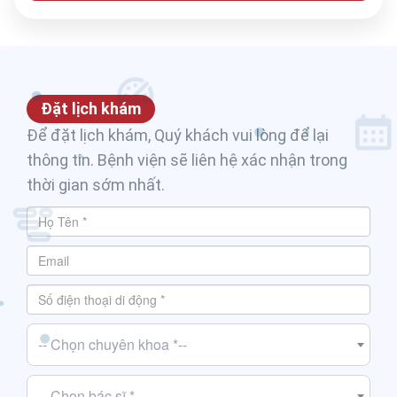
Đặt lịch khám
Để đặt lịch khám, Quý khách vui lòng để lại
thông tin. Bệnh viện sẽ liên hệ xác nhận trong
thời gian sớm nhất.
-- Chọn chuyên khoa *--
-- Chọn bác sĩ *--