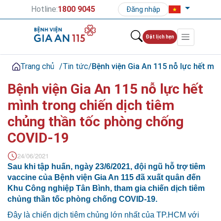
Hotline:
1800 9045
Đăng nhập
Đặt lịch hẹn
Trang chủ
/
Tin tức
/
Bệnh viện Gia An 115 nỗ lực hết m
Bệnh viện Gia An 115 nỗ lực hết
mình trong chiến dịch tiêm
chủng thần tốc phòng chống
COVID-19
24/06/2021
Sau khi tập huấn, ngày 23/6/2021, đội ngũ hỗ trợ tiêm
vaccine của Bệnh viện Gia An 115 đã xuất quân đến
Khu Công nghiệp Tân Bình, tham gia chiến dịch tiêm
chủng thần tốc phòng chống COVID-19.
Đây là chiến dịch tiêm chủng lớn nhất của TP.HCM với