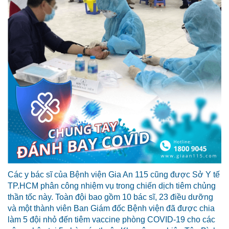
Các y bác sĩ của Bệnh viện Gia An 115 cũng được Sở Y tế
TP.HCM phân công nhiệm vụ trong chiến dịch tiêm chủng
thần tốc này. Toàn đội bao gồm 10 bác sĩ, 23 điều dưỡng
và một thành viên Ban Giám đốc Bệnh viện đã được chia
làm 5 đội nhỏ đến tiêm vaccine phòng COVID-19 cho các