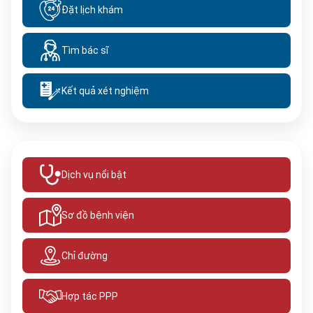
Đặt lịch khám
Tìm bác sĩ
Kết quả xét nghiệm
Dịch vụ nổi bật
Sơ đồ bệnh viện
Chỉ đường
Hợp tác PPP