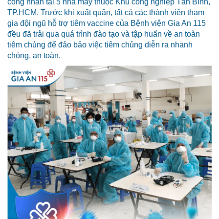
công nhân tại 5 nhà máy thuộc Khu công nghiệp Tân Bình,
TP.HCM. Trước khi xuất quân, tất cả các thành viên tham
gia đội ngũ hỗ trợ tiêm vaccine của Bệnh viện Gia An 115
đều đã trải qua quá trình đào tạo và tập huấn về an toàn
tiêm chủng để đảo bảo việc tiêm chủng diễn ra nhanh
chóng, an toàn.