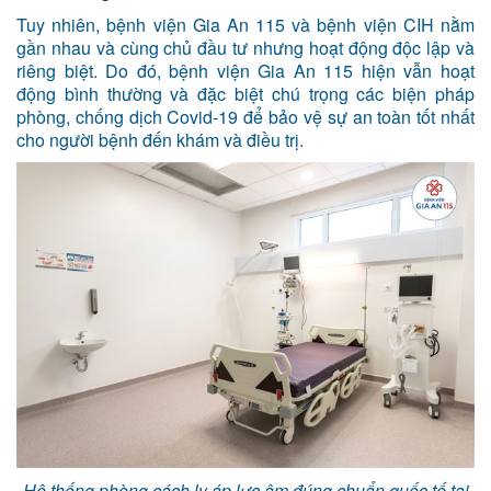
Tuy nhiên, bệnh viện Gia An 115 và bệnh viện CIH nằm
gần nhau và cùng chủ đầu tư nhưng hoạt động độc lập và
riêng biệt. Do đó, bệnh viện Gia An 115 hiện vẫn hoạt
động bình thường và đặc biệt chú trọng các biện pháp
phòng, chống dịch Covid-19 để bảo vệ sự an toàn tốt nhất
cho người bệnh đến khám và điều trị.
Hệ thống phòng cách ly áp lực âm đúng chuẩn quốc tế tại