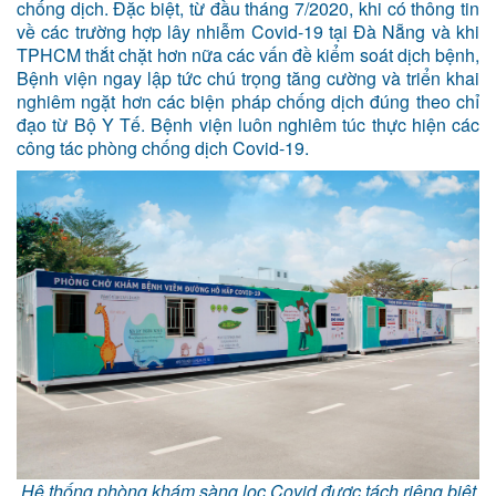
chống dịch. Đặc biệt, từ đầu tháng 7/2020, khi có thông tin
về các trường hợp lây nhiễm Covid-19 tại Đà Nẵng và khi
TPHCM thắt chặt hơn nữa các vấn đề kiểm soát dịch bệnh,
Bệnh viện ngay lập tức chú trọng tăng cường và triển khai
nghiêm ngặt hơn các biện pháp chống dịch đúng theo chỉ
đạo từ Bộ Y Tế. Bệnh viện luôn nghiêm túc thực hiện các
công tác phòng chống dịch Covid-19.
Hệ thống phòng khám sàng lọc Covid được tách riêng biệt