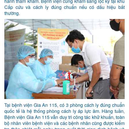
hành thăm khám. Bệnh viện cũng khám sàng lọc kỹ tại khu
Cấp cứu và cách ly đúng chuẩn nếu có dấu hiệu bất
thường.
Tại bệnh viện Gia An 115, có 3 phòng cách ly đúng chuẩn
quốc tế là hệ thống phòng cách ly áp lực âm. Hàng tuần,
Bệnh viện Gia An 115 vẫn duy trì công tác khử khuẩn, toàn
bộ nhân viên bệnh viện và các bệnh nhân cũng được kiểm