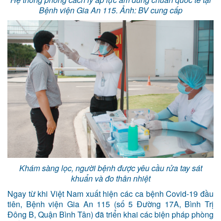
Bệnh viện Gia An 115. Ảnh: BV cung cấp
Khám sàng lọc, người bệnh được yêu cầu rửa tay sát
khuẩn và đo thân nhiệt
Ngay từ khi Việt Nam xuất hiện các ca bệnh Covid-19 đầu
tiên, Bệnh viện Gia An 115 (số 5 Đường 17A, Bình Trị
Đông B, Quận Bình Tân) đã triển khai các biện pháp phòng