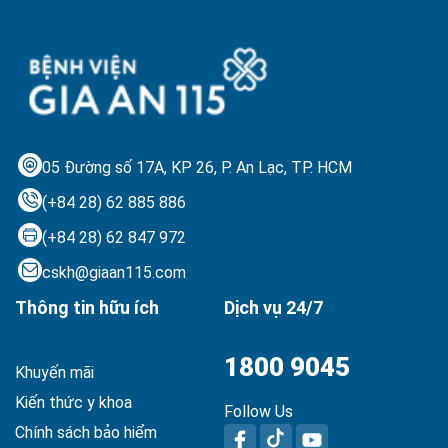
05 Đường số 17A, KP 26, P. An Lạc,
TP. HCM
(+84 28) 62 885 886
(+84 28) 62 847 972
cskh@giaan115.com
Thông tin hữu ích
Dịch vụ 24/7
1800 9045
Khuyến mãi
Kiến thức y khoa
Follow Us
Chính sách bảo hiểm