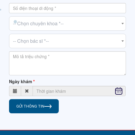
-- Chọn chuyên khoa *--
-- Chọn bác sĩ *--
Ngày khám
GỬI THÔNG TIN