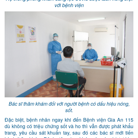
với bệnh viện
Bác sĩ thăm khám đối với người bệnh có dấu hiệu nóng,
sốt.
Đặc biệt, bệnh nhân ngay khi đến Bệnh viện Gia An 115
dù không có triệu chứng sốt và ho thì vẫn được phát khẩu
trang, yêu cầu sát khuẩn tay, sau đó các bác sĩ mới tiến