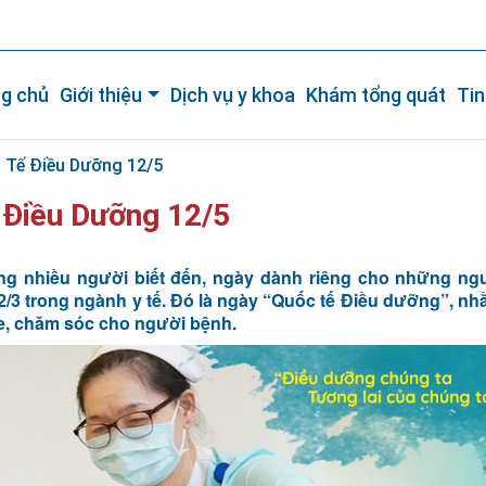
g chủ
Giới thiệu
Dịch vụ y khoa
Khám tổng quát
Tin
Tế Điều Dưỡng 12/5
Điều Dưỡng 12/5
ng nhiều người biết đến, ngày dành riêng cho những ng
2/3 trong ngành y tế. Đó là ngày “Quốc tế Điều dưỡng”, nh
e, chăm sóc cho người bệnh.