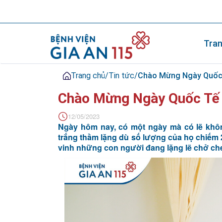
Tran
Trang chủ
/
Tin tức
/
Chào Mừng Ngày Quốc 
Chào Mừng Ngày Quốc Tế 
12/05/2023
Ngày hôm nay, có một ngày mà có lẽ khô
trắng thầm lặng dù số lượng của họ chiếm 
vinh những con người đang lặng lẽ chở ch