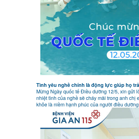
Tình yêu nghề chính là động lực giúp họ trải
Mừng Ngày quốc tế Điều dưỡng 12/5, xin gửi l
nhiệt tình của nghề sẽ cháy mãi trong anh chị
khỏe là niềm hạnh phúc của người điều dưỡng