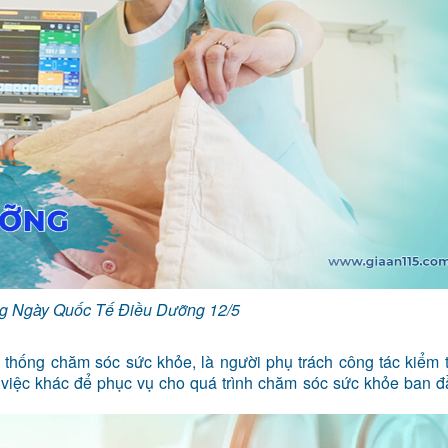
 Ngày Quốc Tế Điều Dưỡng 12/5
ệ thống chăm sóc sức khỏe, là người phụ trách công tác kiểm t
g việc khác để phục vụ cho quá trình chăm sóc sức khỏe ban 