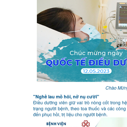
Chào Mừng
"Nghề lau mồ hôi, nở nụ cười"
Điều dưỡng viên giữ vai trò nòng cốt trong h
trạng người bệnh, theo toa thuốc và các côn
đến phục hồi, trị liệu cho người bệnh.