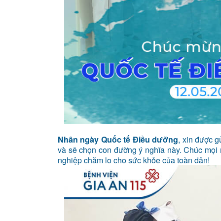
Nhân ngày Quốc tế Điều dưỡng
, xin được g
và sẽ chọn con đường ý nghĩa này. Chúc mọi 
nghiệp chăm lo cho sức khỏe của toàn dân!