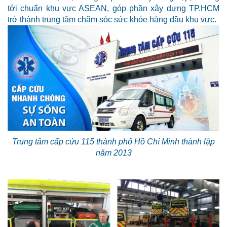
tới chuẩn khu vực ASEAN, góp phần xây dựng TP.HCM
trở thành trung tâm chăm sóc sức khỏe hàng đầu khu vực.
Trung tâm cấp cứu 115 thành phố Hồ Chí Minh thành lập
năm 2013