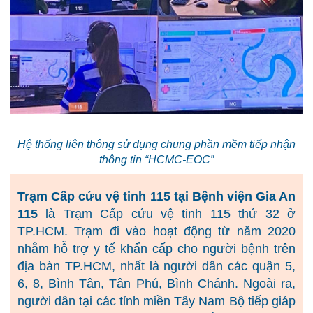
Hệ thống liên thông sử dụng chung phần mềm tiếp nhận
thông tin “HCMC-EOC”
Trạm Cấp cứu vệ tinh 115 tại Bệnh viện Gia An
115
là Trạm Cấp cứu vệ tinh 115 thứ 32 ở
TP.HCM. Trạm đi vào hoạt động từ năm 2020
nhằm hỗ trợ y tế khẩn cấp cho người bệnh trên
địa bàn TP.HCM, nhất là người dân các quận 5,
6, 8, Bình Tân, Tân Phú, Bình Chánh. Ngoài ra,
người dân tại các tỉnh miền Tây Nam Bộ tiếp giáp