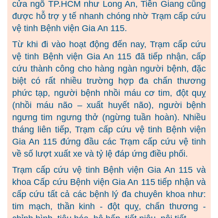
cửa ngõ TP.HCM như Long An, Tiền Giang cũng
được hỗ trợ y tế nhanh chóng nhờ Trạm cấp cứu
vệ tinh Bệnh viện Gia An 115.
Từ khi đi vào hoạt động đến nay, Trạm cấp cứu
vệ tinh Bệnh viện Gia An 115 đã tiếp nhận, cấp
cứu thành công cho hàng ngàn người bệnh, đặc
biệt có rất nhiều trường hợp đa chấn thương
phức tạp, người bệnh nhồi máu cơ tim, đột quỵ
(nhồi máu não – xuất huyết não), người bệnh
ngưng tim ngưng thở (ngừng tuần hoàn). Nhiều
tháng liên tiếp, Trạm cấp cứu vệ tinh Bệnh viện
Gia An 115 đứng đầu các Trạm cấp cứu vệ tinh
về số lượt xuất xe và tỷ lệ đáp ứng điều phối.
Trạm cấp cứu vệ tinh Bệnh viện Gia An 115 và
khoa Cấp cứu Bệnh viện Gia An 115 tiếp nhận và
cấp cứu tất cả các bệnh lý đa chuyên khoa như:
tim mạch, thần kinh - đột quỵ, chấn thương -