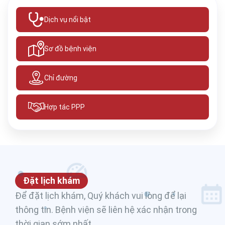
Dịch vụ nổi bật
Sơ đồ bệnh viện
Chỉ đường
Hợp tác PPP
Đặt lịch khám
Để đặt lịch khám, Quý khách vui lòng để lại
thông tin. Bệnh viện sẽ liên hệ xác nhận trong
thời gian sớm nhất.