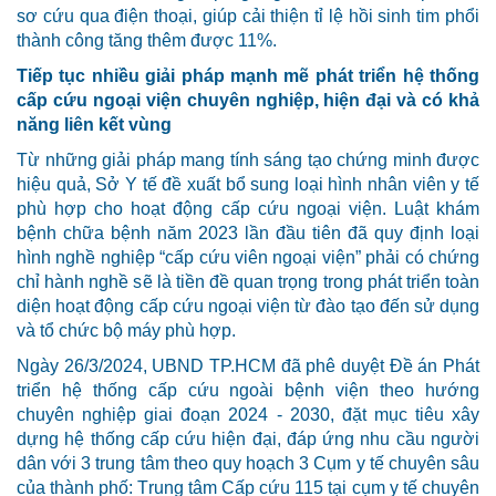
sơ cứu qua điện thoại, giúp cải thiện tỉ lệ hồi sinh tim phổi
thành công tăng thêm được 11%.
Tiếp tục nhiều giải pháp mạnh mẽ phát triển hệ thống
cấp cứu ngoại viện chuyên nghiệp, hiện đại và có khả
năng liên kết vùng
Từ những giải pháp mang tính sáng tạo chứng minh được
hiệu quả, Sở Y tế đề xuất bổ sung loại hình nhân viên y tế
phù hợp cho hoạt động cấp cứu ngoại viện. Luật khám
bệnh chữa bệnh năm 2023 lần đầu tiên đã quy định loại
hình nghề nghiệp “cấp cứu viên ngoại viện” phải có chứng
chỉ hành nghề sẽ là tiền đề quan trọng trong phát triển toàn
diện hoạt động cấp cứu ngoại viện từ đào tạo đến sử dụng
và tổ chức bộ máy phù hợp.
Ngày 26/3/2024, UBND TP.HCM đã phê duyệt Đề án Phát
triển hệ thống cấp cứu ngoài bệnh viện theo hướng
chuyên nghiệp giai đoạn 2024 - 2030, đặt mục tiêu xây
dựng hệ thống cấp cứu hiện đại, đáp ứng nhu cầu người
dân với 3 trung tâm theo quy hoạch 3 Cụm y tế chuyên sâu
của thành phố: Trung tâm Cấp cứu 115 tại cụm y tế chuyên