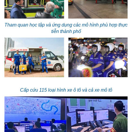
Tham quan học tập và ứng dụng các mô hình phù hợp thực
tiễn thành phố
Cấp cứu 115 loại hình xe ô tô và cả xe mô tô