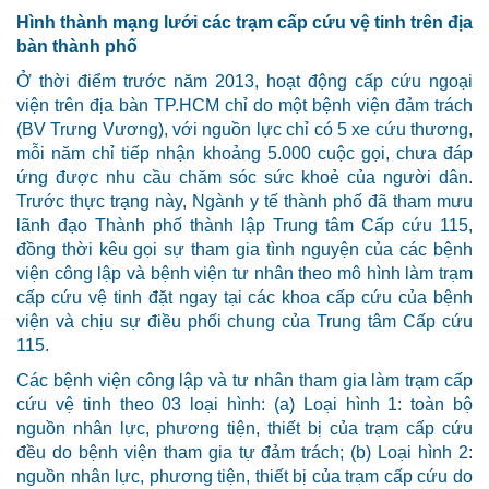
Hình thành mạng lưới các trạm cấp cứu vệ tinh trên địa
bàn thành phố
Ở thời điểm trước năm 2013, hoạt động cấp cứu ngoại
viện trên địa bàn TP.HCM chỉ do một bệnh viện đảm trách
(BV Trưng Vương), với nguồn lực chỉ có 5 xe cứu thương,
mỗi năm chỉ tiếp nhận khoảng 5.000 cuộc gọi, chưa đáp
ứng được nhu cầu chăm sóc sức khoẻ của người dân.
Trước thực trạng này, Ngành y tế thành phố đã tham mưu
lãnh đạo Thành phố thành lập Trung tâm Cấp cứu 115,
đồng thời kêu gọi sự tham gia tình nguyện của các bệnh
viện công lập và bệnh viện tư nhân theo mô hình làm trạm
cấp cứu vệ tinh đặt ngay tại các khoa cấp cứu của bệnh
viện và chịu sự điều phối chung của Trung tâm Cấp cứu
115.
Các bệnh viện công lập và tư nhân tham gia làm trạm cấp
cứu vệ tinh theo 03 loại hình: (a) Loại hình 1: toàn bộ
nguồn nhân lực, phương tiện, thiết bị của trạm cấp cứu
đều do bệnh viện tham gia tự đảm trách; (b) Loại hình 2:
nguồn nhân lực, phương tiện, thiết bị của trạm cấp cứu do