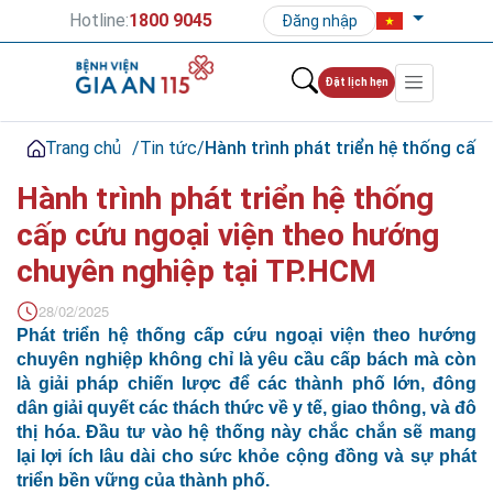
Hotline:
1800 9045
Đăng nhập
Đặt lịch hẹn
Trang chủ
/
Tin tức
/
Hành trình phát triển hệ thống cấp
Hành trình phát triển hệ thống
cấp cứu ngoại viện theo hướng
chuyên nghiệp tại TP.HCM
28/02/2025
Phát triển hệ thống cấp cứu ngoại viện theo hướng
chuyên nghiệp không chỉ là yêu cầu cấp bách mà còn
là giải pháp chiến lược để các thành phố lớn, đông
dân giải quyết các thách thức về y tế, giao thông, và đô
thị hóa. Đầu tư vào hệ thống này chắc chắn sẽ mang
lại lợi ích lâu dài cho sức khỏe cộng đồng và sự phát
triển bền vững của thành phố.