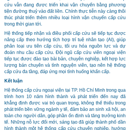
cứu vẫn đang được triển khai vận chuyển bằng phương
tiện đường thuỷ vào đất liền. Chính thực tiễn này càng thôi
thúc phát triển thêm nhiều loại hình vận chuyển cấp cứu
trong thời gian tới.
Hệ thống tiếp nhận và điều phối cấp cứu sẽ tiếp tục được
nâng cấp theo hướng tích hợp trí tuệ nhân tạo (AI), giúp
phân loại ưu tiên cấp cứu, tối ưu hóa nguồn lực và dự
đoán nhu cầu cấp cứu. Đội ngũ cấp cứu viên ngoại viện
tiếp tục được đào tạo bài bản, chuyên nghiệp, kết hợp lực
lượng bán chuyên và tình nguyện viên, tạo nên hệ thống
cấp cứu đa tầng, đáp ứng mọi tình huống khẩn cấp.
Kết luận
Hệ thống cấp cứu ngoại viện tại TP. Hồ Chí Minh trong qua
trình hơn 10 năm hình thành và phát triển đến nay đã
khẳng định được vai trò quan trọng, không thể thiếu trong
phát triển bền vững ngành y tế, đảm bảo an sinh xã hội, an
toàn cho người dân, góp phần ổn định và tăng trưởng kinh
tế. Những nỗ lực đổi mới, sáng tạo đã giúp thành phố dần
hình thành một hệ thống cấp cứu chuyên nghiệp, hướng