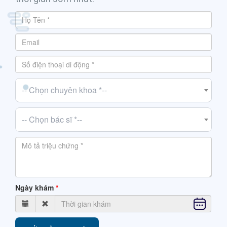
-- Chọn chuyên khoa *--
-- Chọn bác sĩ *--
Ngày khám