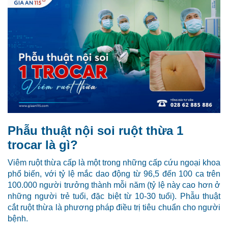
Phẫu thuật nội soi ruột thừa 1
trocar là gì?
Viêm ruột thừa cấp là một trong những cấp cứu ngoại khoa
phổ biến, với tỷ lệ mắc dao động từ 96,5 đến 100 ca trên
100.000 người trưởng thành mỗi năm (tỷ lệ này cao hơn ở
những người trẻ tuổi, đặc biệt từ 10-30 tuổi). Phẫu thuật
cắt ruột thừa là phương pháp điều trị tiêu chuẩn cho người
bệnh.