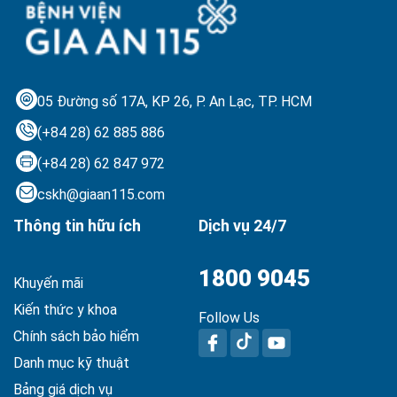
05 Đường số 17A, KP 26, P. An Lạc,
TP. HCM
(+84 28) 62 885 886
(+84 28) 62 847 972
cskh@giaan115.com
Thông tin hữu ích
Dịch vụ 24/7
1800 9045
Khuyến mãi
Kiến thức y khoa
Follow Us
Chính sách bảo hiểm
Danh mục kỹ thuật
Bảng giá dịch vụ