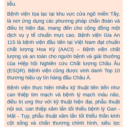
liễu.
Bệnh viện tọa lạc tại khu vực cửa ngõ miền Tây,
là nơi ứng dụng các phương pháp chẩn đoán và
điều trị hiện đại, mang đến cho cộng đồng một
dịch vụ y tế chuẩn mực cao. Bệnh viện Gia An
115 là bệnh viện đầu tiên tại Việt Nam đạt chuẩn
chất lượng Hoa Kỳ (AACI) – Bệnh viện chất
lượng và an toàn cho người bệnh và giải thưởng
của Hiệp hội Nghiên cứu Chất lượng Châu Âu
(ESQR). Bệnh viện cũng được vinh danh Top 10
thương hiệu uy tín hàng đầu Châu Á.
Bệnh viện thực hiện nhiều kỹ thuật tiên tiến như
can thiệp tim mạch và bệnh lý mạch máu não,
điều trị ung thư với kỹ thuật hiện đại, phẫu thuật
nội soi, can thiệp xâm lấn tối thiểu bệnh lý Gan -
Mật - Tụy, phẫu thuật xâm lấn tối thiểu thần kinh
cột sống và chấn thương chỉnh hình, siêu lọc