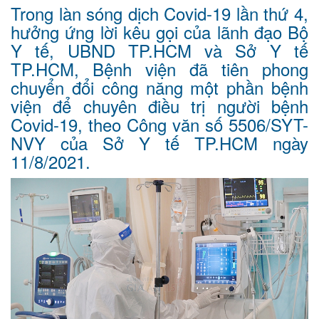
Trong làn sóng dịch Covid-19 lần thứ 4,
hưởng ứng lời kêu gọi của lãnh đạo Bộ
Y tế, UBND TP.HCM và Sở Y tế
TP.HCM, Bệnh viện đã tiên phong
chuyển đổi công năng một phần bệnh
viện để chuyên điều trị người bệnh
Covid-19, theo Công văn số 5506/SYT-
NVY của Sở Y tế TP.HCM ngày
11/8/2021.