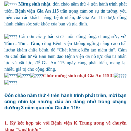
Mừng sinh nhật
, đón chào năm thứ 4 trên hành trình phát
triển,
Bệnh viện Gia An 115
trân trọng cảm ơn sự tin tưởng, yêu
mến của các khách hàng, bệnh nhân, để Gia An 115 được đồng
hành chăm sóc sức khỏe của bạn và gia đình.
Cảm ơn các y bác sĩ đã luôn đồng lòng, chung sức, với
Tâm - Tín - Tầm
, cùng Bệnh viện không ngừng nâng cao chất
lượng khám chữa bệnh, để “Chất lượng kiến tạo niềm tin”. Cảm
ơn Chủ đầu tư và Ban lãnh đạo Bệnh viện đã nỗ lực đầu tư nhân
lực và vật lực, để Gia An 115 ngày càng phát triển, mang lại
nhiều giá trị cho cộng đồng.
Chúc mừng sinh nhật Gia An 115!!!
Đón chào năm thứ 4 trên hành trình phát triển, mời bạn
cùng nhìn lại những dấu ấn đáng nhớ trong chặng
đường 3 năm qua của Gia An 115:
1. Ký kết hợp tác với Bệnh viện K Trung ương về chuyên
khoa "Ung bướu"