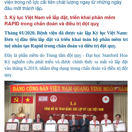
viện trong nỗ lực cải tiến chất lượng ngay từ những ngày
đầu mới thành lập.
3. Kỷ lục Việt Nam về lắp đặt, triển khai phần mềm
RAPID trong chẩn đoán và điều trị đột quỵ
Tháng 01/2020,
Bệnh viện đã được xác lập Kỷ lục Việt Nam:
Đơn vị đầu tiên lắp đặt và triển khai toàn bộ phần mềm trí
tuệ nhân tạo Rapid trong chẩn đoán và điều trị đột quỵ.
Đây là phần mềm do Trung tâm đột quỵ - Đại học Stanford Hoa
Kỳ nghiên cứu phát triển và được chính thức ra mắt và lắp đặt
vào tháng 6.2019, nhằm ứng dụng trong chẩn đoán và điều trị đột
quỵ.