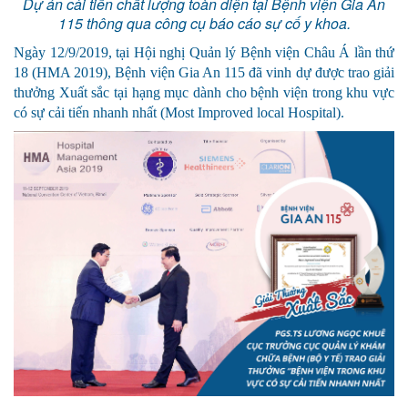
Dự án cải tiến chất lượng toàn diện tại Bệnh viện Gia An
115 thông qua công cụ báo cáo sự cố y khoa.
Ngày
12/9/2019,
tại
Hội nghị Quản lý Bệnh viện Châu Á lần thứ
18 (HMA 2019)
,
Bệnh viện Gia An 115 đã vinh dự được trao giải
thưởng Xuất sắc tại hạng mục dành cho bệnh viện trong khu vực
có sự cải tiến nhanh nhất (Most Improved local Hospital)
.