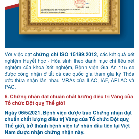
Với việc đạt
chứng chỉ ISO 15189:2012
, các kết quả xét
nghiệm Huyết học - Hóa sinh theo danh mục chỉ tiêu xét
nghiệm của khoa Xét nghiệm, Bệnh viện Gia An 115 sẽ
được công nhận ở tất cả các quốc gia tham gia ký Thỏa
ước thừa nhận lẫn nhau MRAs của ILAC, IAF, APLAC và
PAC.
6. Chứng nhận đạt chuẩn chất lượng điều trị Vàng của
Tổ chức Đột quỵ Thế giới
Ngày 06/5/2021, Bệnh viện được trao Chứng nhận đạt
chuẩn chất lượng điều trị Vàng của Tổ chức Đột quỵ
Thế giới, trở thành bệnh viện tư nhân đầu tiên tại Việt
Nam được nhận chứng nhận này.