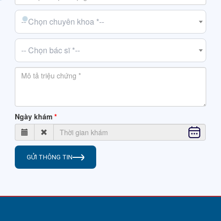
-- Chọn chuyên khoa *--
-- Chọn bác sĩ *--
Ngày khám
GỬI THÔNG TIN