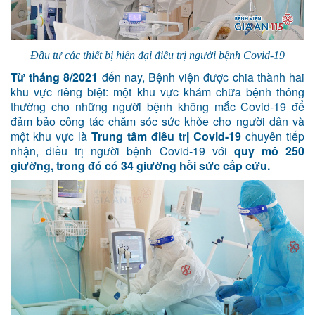
Đầu tư các thiết bị hiện đại điều trị người bệnh Covid-19
Từ tháng 8/2021
đến nay, Bệnh viện được chia thành hai
khu vực riêng biệt: một khu vực khám chữa bệnh thông
thường cho những người bệnh không mắc Covid-19 để
đảm bảo công tác chăm sóc sức khỏe cho người dân và
một khu vực là
Trung tâm điều trị Covid-19
chuyên tiếp
nhận, điều trị người bệnh Covid-19 với
quy mô 250
giường, trong đó có 34 giường hồi sức cấp cứu.