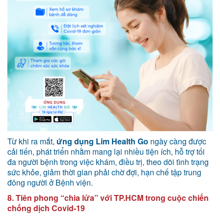
Từ khi ra mắt,
ứng dụng Lim Health Go
ngày càng được
cải tiến, phát triển nhằm mang lại nhiều tiện ích, hỗ trợ tối
đa người bệnh trong việc khám, điều trị, theo dõi tình trạng
sức khỏe, giảm thời gian phải chờ đợi, hạn chế tập trung
đông người ở Bệnh viện.
8. Tiên phong “chia lửa” với TP.HCM trong cuộc chiến
chống dịch Covid-19