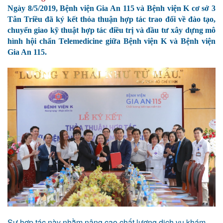
Ngày 8/5/2019
, Bệnh viện Gia An 115 và Bệnh viện K cơ sở 3
Tân Triều đã ký kết thỏa thuận hợp tác trao đổi về đào tạo,
chuyển giao kỹ thuật hợp tác điều trị và đầu tư xây dựng mô
hình hội chẩn Telemedicine giữa Bệnh viện K và Bệnh viện
Gia An 115.
Sự hợp tác này nhằm nâng cao chất lượng dịch vụ khám