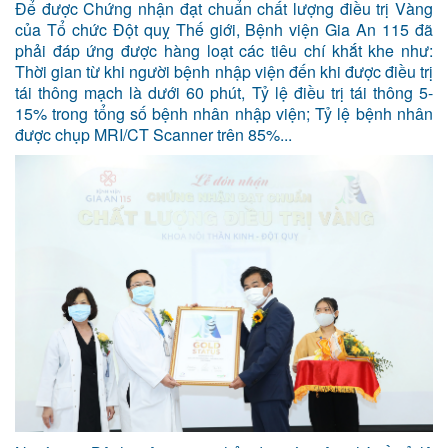
Để được Chứng nhận đạt chuẩn chất lượng điều trị Vàng
của Tổ chức Đột quỵ Thế giới, Bệnh viện Gia An 115 đã
phải đáp ứng được hàng loạt các tiêu chí khắt khe như:
Thời gian từ khi người bệnh nhập viện đến khi được điều trị
tái thông mạch là dưới 60 phút, Tỷ lệ điều trị tái thông 5-
15% trong tổng số bệnh nhân nhập viện; Tỷ lệ bệnh nhân
được chụp MRI/CT Scanner trên 85%...