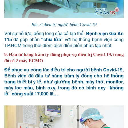
Bác sĩ điều trị người bệnh Covid-19
Với sự nỗ lực, đồng lòng của cả tập thể,
Bệnh viện Gia An
115
đã góp phần
“chia lửa”
với hệ thống bệnh viện công
TP.HCM trong thời điểm dịch diễn biến phức tạp nhất.
9. Đầu tư hàng trăm tỷ đồng phục vụ điều trị Covid-19, trong
đó có 2 máy ECMO
Để phục vụ công tác điều trị cho người bệnh Covid-19,
Bệnh viện đã đầu tư hàng trăm tỷ đồng cho hệ thống
trang thiết bị y tế, như giường bệnh, máy thở, monitor,
máy lọc máu, bình oxy, trong đó có bình oxy “khổng
lồ” công suất 17.000 lít…