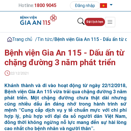
Hotline:
1800 9045
Đăng nhập
Đặt lịch hẹn
Trang chủ
/
Tin tức
/
Bệnh viện Gia An 115 - Dấu ấn từ c
Bệnh viện Gia An 115 - Dấu ấn từ
chặng đường 3 năm phát triển
22/12/2021
Khánh thành và đi vào hoạt động từ ngày 22/12/2018,
Bệnh viện Gia An 115 vừa trải qua chặng đường 3 năm
phát triển.
Một chặng đường chưa thật dài nhưng
cũng nhiều dấu ấn đáng nhớ trong hành trình sứ
mệnh “Cung cấp dịch vụ y tế chuẩn mực với chi phí
hợp lý, phù hợp với đại đa số người dân Việt Nam,
đồng thời không ngừng nỗ lực mang đến sự hài lòng
cao nhất cho bệnh nhân và người thân”.