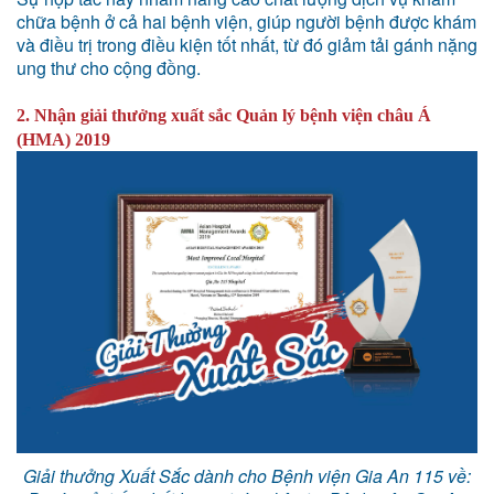
chữa bệnh ở cả hai bệnh viện, giúp người bệnh được khám
và điều trị trong điều kiện tốt nhất, từ đó giảm tải gánh nặng
ung thư cho cộng đồng.
2. Nhận giải thưởng xuất sắc Quản lý bệnh viện châu Á
(HMA) 2019
Giải thưởng Xuất Sắc dành cho Bệnh viện Gia An 115 về: