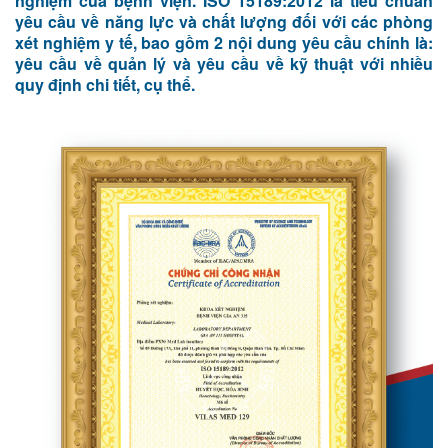
nghiệm của bệnh viện. ISO 15189:2012 là tiêu chuẩn
yêu cầu về năng lực và chất lượng đối với các phòng
xét nghiệm y tế, bao gồm 2 nội dung yêu cầu chính là:
yêu cầu về quản lý và yêu cầu về kỹ thuật với nhiều
quy định chi tiết, cụ thể.