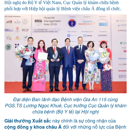
Hội nghị do Bộ Y tế Việt Nam, Cục Quản lý khám chữa bệnh
phối hợp với Hiệp hội quản lý Bệnh viện châu Á đồng tổ chức.
Đại diện Ban lãnh đạo Bệnh viện Gia An 115 cùng
PGS.TS Lương Ngọc Khuê, Cục trưởng Cục Quản lý khám
chữa bệnh (Bộ Y tế) tại Hội nghị
Giải thưởng Xuất sắ
c này chính là sự công nhận của
cộng đồng y khoa châu Á
đối với những nỗ lực của Bệnh