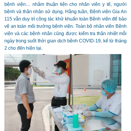
bệnh viện… nhằm thuận tiện cho nhân viên y tế, người
bệnh và thân nhân sử dụng. Hằng tuần, Bệnh viện Gia An
115 vẫn duy trì công tác khử khuẩn toàn Bệnh viện để bảo
vệ an toàn môi trường bệnh viện. Toàn bộ nhân viên Bệnh
viện và các bệnh nhân cũng được kiểm tra thân nhiệt mỗi
ngày trong suốt thời gian dịch bệnh COVID-19, kể từ tháng
2 cho đến hiện tại.