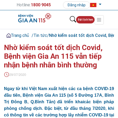
Hotline:
1800 9045
Đăng nhập
Đặt lịch hẹn
Trang chủ
/
Tin tức
/
Nhờ kiểm soát tốt dịch Covid, Bệnh
Nhờ kiểm soát tốt dịch Covid,
Bệnh viện Gia An 115 vẫn tiếp
nhận bệnh nhân bình thường
29/07/2020
Ngay từ khi Việt Nam xuất hiện các ca bệnh COVID-19
đầu tiên, Bệnh viện Gia An 115 (số 5 Đường 17A, Bình
Trị Đông B, Q.Bình Tân) đã triển khaicác biện pháp
phòng chống dịch. Đặc biệt, từ đầu tháng 7/2020, khi
có thông tin về các trường hợp lây nhiễm COVID-19 tại