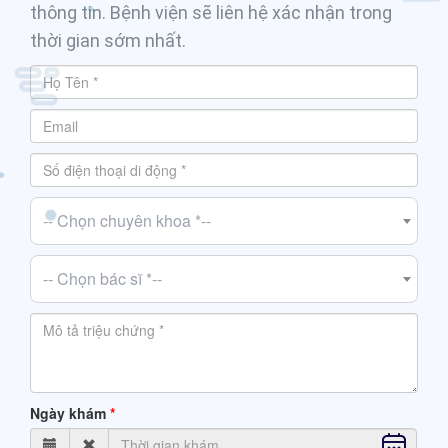
thông tin. Bệnh viện sẽ liên hệ xác nhận trong
thời gian sớm nhất.
-- Chọn chuyên khoa *--
-- Chọn bác sĩ *--
Ngày khám