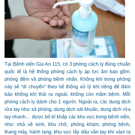
Tại Bệnh viện Gia An 115, có 3 phòng cách ly đúng chuẩn
quốc tế là hệ thống phòng cách ly áp lực âm bao gồm:
phòng đệm và phòng bệnh nhân. Không khí trong phòng
này sẽ “di chuyển” theo hệ thống xử lý khí riêng để đảm
bảo không khí thải ra ngoài, không còn mầm bệnh. Mỗi
phòng cách ly dành cho 1 người. Ngoài ra, các dung dịch
rửa tay như xà phòng, dung dịch sát khuẩn, dung dịch rửa
tay nhanh… được bố trí khắp các khu vực trong bệnh viện,
như: nhà vệ sinh, khu chờ, phòng khám, phòng bệnh,
thang máy, hành lang, khu vực lấy dấu vân tay khi vào/ ra