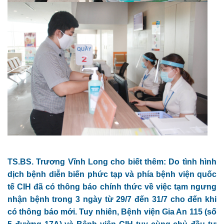
TS.BS. Trương Vĩnh Long cho biết thêm: Do tình hình
dịch bệnh diễn biến phức tạp và phía bệnh viện quốc
tế CIH đã có thông báo chính thức về việc tạm ngưng
nhận bệnh trong 3 ngày từ 29/7 đến 31/7 cho đến khi
có thông báo mới. Tuy nhiên, Bệnh viện Gia An 115 (số