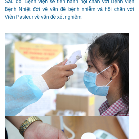
Sau đó, Bệnh viện sẽ tiến hành hội chẩn với Bệnh viện
Bệnh Nhiệt đới về vấn đề bệnh nhiễm và hội chẩn với
Viện Pasteur về vấn đề xét nghiệm.