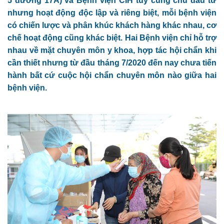
5 đường 17A) và Bệnh viện CIH tuy cùng chủ đầu tư
nhưng hoạt động độc lập và riêng biệt, mỗi bệnh viện
có chiến lược và phân khúc khách hàng khác nhau, cơ
chế hoạt động cũng khác biệt. Hai Bệnh viện chỉ hỗ trợ
nhau về mặt chuyên môn y khoa, hợp tác hội chẩn khi
cần thiết nhưng từ đầu tháng 7/2020 đến nay chưa tiến
hành bất cứ cuộc hội chẩn chuyên môn nào giữa hai
bệnh viện.