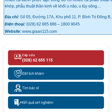
khớp, phẫu thuật thần kinh về khối u não, u tủy sống…
Địa chỉ:
Số 05, Đường 17A, Khu phố 11, P. Bình Trị Đông B,
Điện thoại:
(028) 62 885 886 – 1800 9045
Website:
www.giaan115.com
Cấp cứu
(028) 62 655 115
Đặt lịch khám
Tìm bác sĩ
Kết quả xét nghiệm