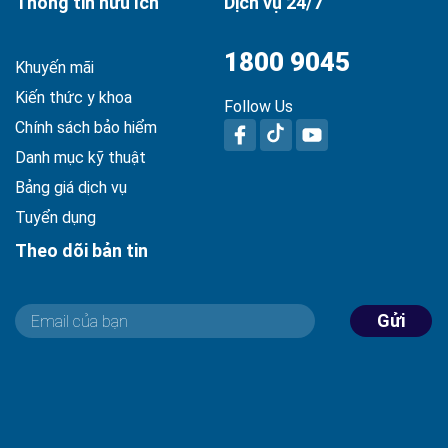
Thông tin hữu ích
Dịch vụ 24/7
1800 9045
Khuyến mãi
Kiến thức y khoa
Follow Us
Chính sách bảo hiểm
Danh mục kỹ thuật
Bảng giá dịch vụ
Tuyển dụng
Theo dõi bản tin
Gửi