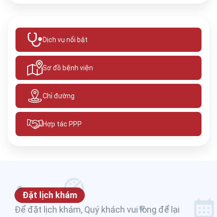
Dịch vụ nổi bật
Sơ đồ bệnh viện
Chỉ đường
Hợp tác PPP
Đặt lịch khám
Để đặt lịch khám, Quý khách vui lòng để lại