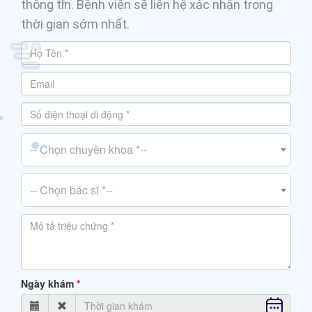
thông tin. Bệnh viện sẽ liên hệ xác nhận trong
thời gian sớm nhất.
-- Chọn chuyên khoa *--
-- Chọn bác sĩ *--
Ngày khám