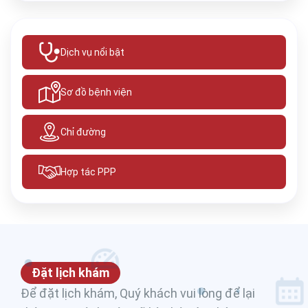
Dịch vụ nổi bật
Sơ đồ bệnh viện
Chỉ đường
Hợp tác PPP
Đặt lịch khám
Để đặt lịch khám, Quý khách vui lòng để lại