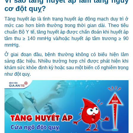
Vì sao tăng huyết áp làm tăng nguy
cơ đột quỵ?
Tăng huyết áp là tình trạng huyết áp động mạch duy trì ở
mức cao hơn bình thường trong thời gian dài. Theo tiêu
chuẩn Bộ Y tế, tăng huyết áp được chẩn đoán khi huyết áp
tâm thu ≥ 140 mmHg và/hoặc huyết áp tâm trương ≥ 90
mmHg.
Ở giai đoạn đầu, bệnh thường không có biểu hiện lâm
sàng đặc hiệu. Nhiều trường hợp chỉ được phát hiện khi
khám sức khỏe định kỳ hoặc sau một biến cố nghiêm trọng
như đột quỵ.