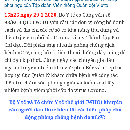
phối hợp của Tập đoàn Viễn thông Quân đội Viettel.
15h26 ngày 29-1-2020
, Bộ Y tế có Công văn số
98/KCB-QLCL&CĐT yêu cầu các đơn vị công bố danh
sách và địa chỉ các cơ sở có khả năng thu dung và
điều trị viêm phổi do Corona virus. Thành lập Ban
Chỉ đạo, Đội phản ứng nhanh phòng chống dịch
bệnh nCoV, công bố số điện thoại đường dây nóng để
chỉ đạo kịp thời...Cùng ngày, các chuyên gia đầu
ngành truyền nhiễm khu vực phía Bắc vẫn tiếp tục
họp tại Cục Quản lý khám chữa bệnh về công tác
điều trị, chăm sóc, phòng ngừa và kiểm soát lây
nhiễm bệnh viêm phổi cấp do virus Corona.
Bộ Y tế và Tổ chức Y tế thế giới (WHO) khuyến
cáo người dân thực hiện tốt các biện pháp chủ
động phòng chống bệnh do nCoV: