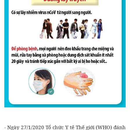
- Ngày 27/1/2020 Tổ chức Y tế Thế giới (WHO) đánh