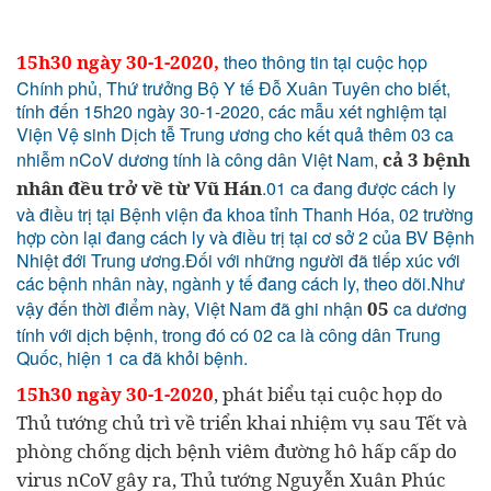
15h30 ngày 30-1-2020,
theo thông tin tại cuộc họp
Chính phủ, Thứ trưởng Bộ Y tế Đỗ Xuân Tuyên cho biết,
tính đến 15h20 ngày 30-1-2020, các mẫu xét nghiệm tại
Viện Vệ sinh Dịch tễ Trung ương cho kết quả thêm 03 ca
nhiễm nCoV dương tính là công dân Việt Nam,
cả 3 bệnh
nhân đều trở về từ Vũ Hán
.01 ca đang được cách ly
và điều trị tại Bệnh viện đa khoa tỉnh Thanh Hóa, 02 trường
hợp còn lại đang cách ly và điều trị tại cơ sở 2 của BV Bệnh
Nhiệt đới Trung ương.Đối với những người đã tiếp xúc với
các bệnh nhân này, ngành y tế đang cách ly, theo dõi.Như
vậy đến thời điểm này, Việt Nam đã ghi nhận
05
ca dương
tính với dịch bệnh, trong đó có 02 ca là công dân Trung
Quốc, hiện 1 ca đã khỏi bệnh.
15h30 ngày 30-1-2020
, phát biểu tại cuộc họp do
Thủ tướng chủ trì về triển khai nhiệm vụ sau Tết và
phòng chống dịch bệnh viêm đường hô hấp cấp do
virus nCoV gây ra, Thủ tướng Nguyễn Xuân Phúc