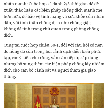
nhấn mạnh: Cuộc họp sẽ dành 2/3 thời gian để đề
xuất, thảo luận các biện pháp chống dịch mạnh mẽ
hơn nữa, để bảo vệ tính mạng và sức khỏe của nhân
dân, với tinh thần chống dịch như chống giặc,
không để tình trạng chủ quan trong phòng chống
dịch.
Cũng tại cuộc họp chiều 30-1, đối với câu hỏi có nên
đo nồng độ cồn trong bối cảnh dịch diễn biến phức
tạp, các ý kiến cho rằng, vẫn cần tiếp tục áp dụng
nhưng bổ sung thêm các biện pháp chống lây nhiễm
dịch cho cán bộ cảnh sát và người tham gia giao
thông.