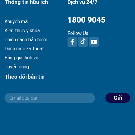
Thông tin hữu ích
Dịch vụ 24/7
1800 9045
Khuyến mãi
Kiến thức y khoa
Follow Us
Chính sách bảo hiểm
Danh mục kỹ thuật
Bảng giá dịch vụ
Tuyển dụng
Theo dõi bản tin
Gửi