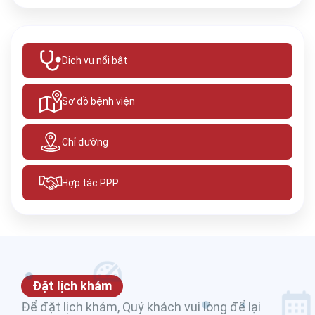
Dịch vụ nổi bật
Sơ đồ bệnh viện
Chỉ đường
Hợp tác PPP
Đặt lịch khám
Để đặt lịch khám, Quý khách vui lòng để lại