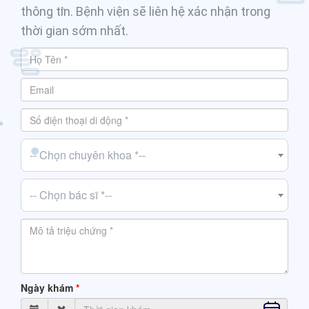
thông tin. Bệnh viện sẽ liên hệ xác nhận trong
thời gian sớm nhất.
-- Chọn chuyên khoa *--
-- Chọn bác sĩ *--
Ngày khám