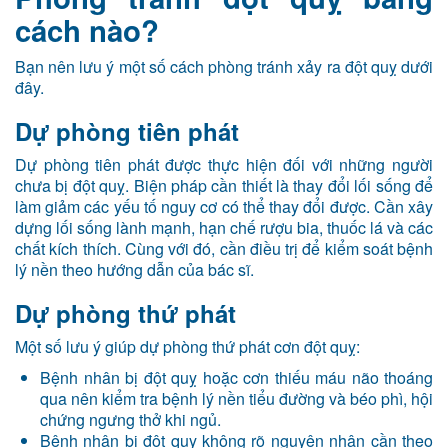
cách nào?
Bạn nên lưu ý một số cách phòng tránh xảy ra đột quỵ dưới
đây.
Dự phòng tiên phát
Dự phòng tiên phát được thực hiện đối với những người
chưa bị đột quỵ. Biện pháp cần thiết là thay đổi lối sống để
làm giảm các yếu tố nguy cơ có thể thay đổi được. Cần xây
dựng lối sống lành mạnh, hạn chế rượu bia, thuốc lá và các
chất kích thích. Cùng với đó, cần điều trị để kiểm soát bệnh
lý nền theo hướng dẫn của bác sĩ.
Dự phòng thứ phát
Một số lưu ý giúp dự phòng thứ phát cơn đột quỵ:
Bệnh nhân bị đột quỵ hoặc cơn thiếu máu não thoáng
qua nên kiểm tra bệnh lý nền tiểu đường và béo phì, hội
chứng ngưng thở khi ngủ.
Bệnh nhân bị đột quỵ không rõ nguyên nhân cần theo