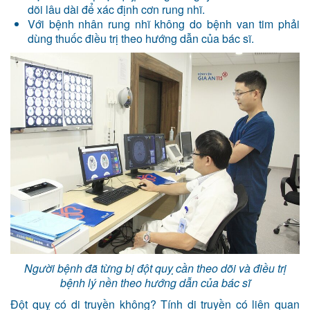
dõi lâu dài để xác định cơn rung nhĩ.
Với bệnh nhân rung nhĩ không do bệnh van tim phải
dùng thuốc điều trị theo hướng dẫn của bác sĩ.
Người bệnh đã từng bị đột quỵ cần theo dõi và điều trị
bệnh lý nền theo hướng dẫn của bác sĩ
Đột quỵ có di truyền không? Tính di truyền có liên quan