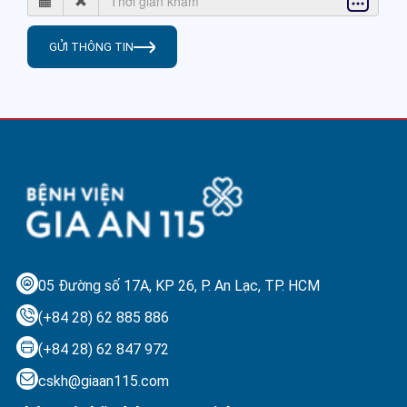
GỬI THÔNG TIN
05 Đường số 17A, KP 26, P. An Lạc,
TP. HCM
(+84 28) 62 885 886
(+84 28) 62 847 972
cskh@giaan115.com