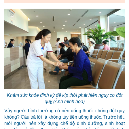
Khám sức khỏe định kỳ để kịp thời phát hiện nguy cơ đột
quỵ (Ảnh minh họa)
Vậy người bình thường có nên uống thuốc chống đột quỵ
không? Câu trả lời là không tùy tiện uống thuốc. Trước hết,
mỗi người nên xây dựng chế độ dinh dưỡng, sinh hoạt