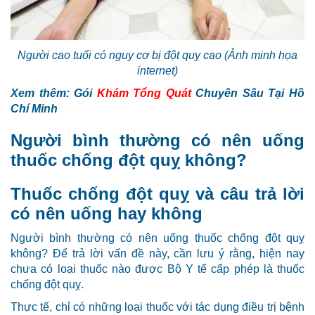
Người cao tuổi có nguy cơ bị đột quỵ cao (Ảnh minh họa
internet)
Xem thêm: Gói
Khám Tổng Quát
Chuyên Sâu Tại Hồ
Chí Minh
Người bình thường có nên uống
thuốc chống đột quỵ không?
Thuốc chống đột quỵ và câu trả lời
có nên uống hay không
Người bình thường có nên uống thuốc chống đột quỵ
không? Để trả lời vấn đề này, cần lưu ý rằng, hiện nay
chưa có loại thuốc nào được Bộ Y tế cấp phép là thuốc
chống đột quỵ.
Thực tế, chỉ có những loại thuốc với tác dụng điều trị bệnh