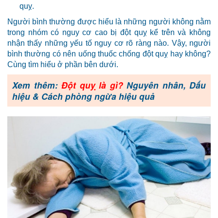
quỵ.
Người bình thường được hiểu là những người không nằm
trong nhóm có nguy cơ cao bị đột quỵ kể trên và không
nhận thấy những yếu tố nguy cơ rõ ràng nào. Vậy, người
bình thường có nên uống thuốc chống đột quỵ hay không?
Cùng tìm hiểu ở phần bên dưới.
Xem thêm:
Đột quỵ là gì?
Nguyên nhân, Dấu
hiệu & Cách phòng ngừa hiệu quả