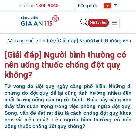
Hotline:
1800 9045
Đăng nhập
Đặt lịch hẹn
Trang chủ
/
Tin tức
/
[Giải đáp] Người bình thường có n
[Giải đáp] Người bình thường có
nên uống thuốc chống đột quỵ
không?
Tử vong do đột quỵ ngày càng phổ biến. Những di
chứng do đột quỵ để lại cũng ảnh hưởng nhiều đến
chất lượng sống của người bệnh. Điều này càng cho
thấy tầm quan trọng trong việc phòng ngừa đột quỵ.
Song, vấn đề đặt ra: đâu là cách chống đột quỵ khoa
học và hiệu quả? Liệu người bình thường có nên
uống thuốc chống đột quỵ không?