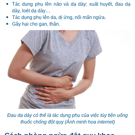
Tác dụng phụ lên não và dạ dày: xuất huyết, đau dạ
dày, loét dạ dày…
Tác dụng phụ lên da, dị ứng, nổi mẩn ngứa.
Gây hại cho gan, thận.
Đau dạ dày có thể là tác dụng phụ của việc tùy tiện uống
thuốc chống đột quỵ (Ảnh minh họa internet)