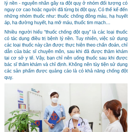
lý nền - nguyên nhân gây ra đột quỵ ở nhóm đối tượng có
nguy cơ cao hoặc người đã từng bị đột quỵ. Có thể kể đến
những nhóm thuốc như: thuốc chống đông máu, hạ huyết
áp, hạ đường huyết, hạ mỡ máu, thuốc tim mạch…
Nhiều người hiểu “thuốc chống đột quỵ” là các loại thuốc
có tác dụng điều trị bệnh lý nền. Tuy nhiên, việc sử dụng
các loại thuốc này cần được thực hiện theo chẩn đoán, chỉ
dẫn của bác sĩ chuyên môn, sau khi đã được thăm khám
tại cơ sở y tế. Vậy, bạn chỉ nên uống thuốc sau khi được
bác sĩ thăm khám và chỉ định. Không nên tùy tiện sử dụng
các sản phẩm được quảng cáo là có khả năng chống đột
quỵ.