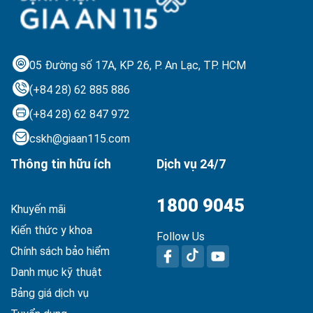
05 Đường số 17A, KP 26, P. An Lạc,
TP. HCM
(+84 28) 62 885 886
(+84 28) 62 847 972
cskh@giaan115.com
Thông tin hữu ích
Dịch vụ 24/7
1800 9045
Khuyến mãi
Kiến thức y khoa
Follow Us
Chính sách bảo hiểm
Danh mục kỹ thuật
Bảng giá dịch vụ