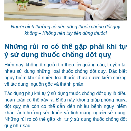
Người bình thường có nên uống thuốc chống đột quỵ
không – Không nên tùy tiện dùng thuốc!
Những rủi ro có thể gặp phải khi tự
ý sử dụng thuốc chống đột quỵ
Hiện nay, không ít người tin theo lời quảng cáo, truyền tai
nhau sử dụng những loại thuốc chống đột quỵ. Đặc biệt
nguy hiểm khi có nhiều loại thuốc chưa được kiểm chứng
về tác dụng, nguồn gốc và thành phần.
Tác dụng phụ khi tự ý sử dụng thuốc chống đột quỵ là điều
hoàn toàn có thể xảy ra. Điều này không giúp phòng ngừa
đột quỵ mà còn có thể dẫn đến nhiều bệnh nguy hiểm
khác, ảnh hưởng sức khỏe và tính mạng người sử dụng.
Những rủi ro có thể gặp khi tự ý sử dụng thuốc chống đột
quỵ như sau: