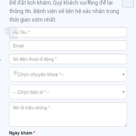
Để đặt lịch khám, Quý khách vui lòng để lại
thông tin. Bệnh viện sẽ liên hệ xác nhận trong
thời gian sớm nhất.
-- Chọn chuyên khoa *--
-- Chọn bác sĩ *--
Ngày khám