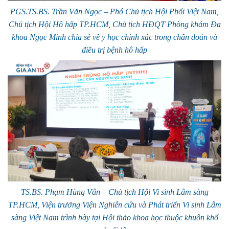
PGS.TS.BS. Trần Văn Ngọc – Phó Chủ tịch Hội Phổi Việt Nam,
Chủ tịch Hội Hô hấp TP.HCM, Chủ tịch HĐQT Phòng khám Đa
khoa Ngọc Minh chia sẻ về y học chính xác trong chẩn đoán và
điều trị bệnh hô hấp
TS.BS. Phạm Hùng Vân – Chủ tịch Hội Vi sinh Lâm sàng
TP.HCM, Viện trưởng Viện Nghiên cứu và Phát triển Vi sinh Lâm
sàng Việt Nam trình bày tại Hội thảo khoa học thuộc khuôn khổ