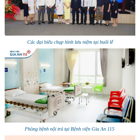
Các đại biểu chụp hình lưu niệm tại buổi lễ
Phòng bệnh nội trú tại Bệnh viện Gia An 115