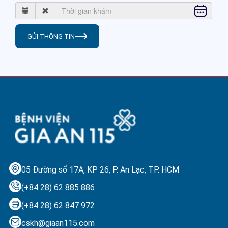
GỬI THÔNG TIN
05 Đường số 17A, KP 26, P. An Lạc,
TP. HCM
(+84 28) 62 885 886
(+84 28) 62 847 972
cskh@giaan115.com