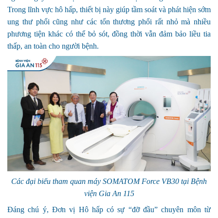
Trong lĩnh vực hô hấp, thiết bị này giúp tầm soát và phát hiện sớm
ung thư phổi cũng như các tổn thương phổi rất nhỏ mà nhiều
phương tiện khác có thể bỏ sót, đồng thời vẫn đảm bảo liều tia
thấp, an toàn cho người bệnh.
Các đại biểu tham quan máy SOMATOM Force VB30 tại Bệnh
viện Gia An 115
Đáng chú ý, Đơn vị Hô hấp có sự “đỡ đầu” chuyên môn từ