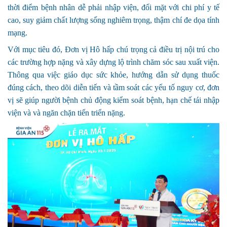
thời điểm bệnh nhân dễ phải nhập viện, đối mặt với chi phí y tế
cao, suy giảm chất lượng sống nghiêm trọng, thậm chí đe dọa tính
mạng.
Với mục tiêu đó, Đơn vị Hô hấp chú trọng cả điều trị nội trú cho
các trường hợp nặng và xây dựng lộ trình chăm sóc sau xuất viện.
Thông qua việc giáo dục sức khỏe, hướng dẫn sử dụng thuốc
đúng cách, theo dõi diễn tiến và tầm soát các yếu tố nguy cơ, đơn
vị sẽ giúp người bệnh chủ động kiểm soát bệnh, hạn chế tái nhập
viện và và ngăn chặn tiến triển nặng.