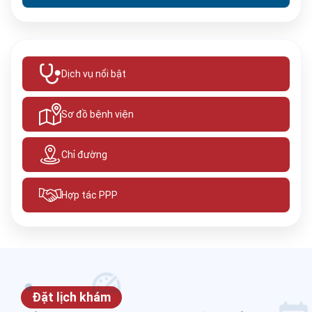
Dịch vụ nổi bật
Sơ đồ bệnh viện
Chỉ đường
Hợp tác PPP
Đặt lịch khám