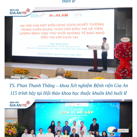
buổi lễ
TS. Phan Thanh Thăng – khoa Xét nghiệm Bệnh viện Gia An
115 trình bày tại Hội thảo khoa học thuộc khuôn khổ buổi lễ