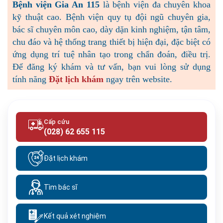
Bệnh viện Gia An 115
là bệnh viện đa chuyên khoa
kỹ thuật cao. Bệnh viện quy tụ đội ngũ chuyên gia,
bác sĩ chuyên môn cao, dày dặn kinh nghiệm, tận tâm,
chu đáo và hệ thống trang thiết bị hiện đại, đặc biệt có
ứng dụng trí tuệ nhân tạo trong chẩn đoán, điều trị.
Để đăng ký khám và tư vấn, bạn vui lòng
sử dụng
tính năng
Đặt lịch khám
ngay trên website.
Cấp cứu
(028) 62 655 115
Đặt lịch khám
Tìm bác sĩ
Kết quả xét nghiệm