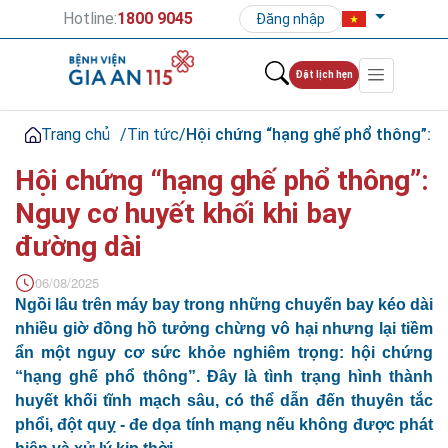
Hotline:
1800 9045
Đăng nhập
Đặt lịch hẹn
Trang chủ
/
Tin tức
/
Hội chứng “hạng ghế phổ thông”: N
Hội chứng “hạng ghế phổ thông”:
Nguy cơ huyết khối khi bay
đường dài
06/08/2025
Ngồi lâu trên máy bay trong những chuyến bay kéo dài
nhiều giờ đồng hồ tưởng chừng vô hại nhưng lại tiềm
ẩn một nguy cơ sức khỏe nghiêm trọng: hội chứng
“hạng ghế phổ thông”. Đây là tình trạng hình thành
huyết khối tĩnh mạch sâu, có thể dẫn đến thuyên tắc
phổi, đột quỵ - đe dọa tính mạng nếu không được phát