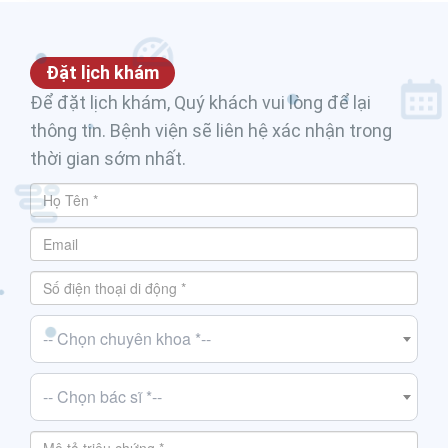
Đặt lịch khám
Để đặt lịch khám, Quý khách vui lòng để lại
thông tin. Bệnh viện sẽ liên hệ xác nhận trong
thời gian sớm nhất.
-- Chọn chuyên khoa *--
-- Chọn bác sĩ *--