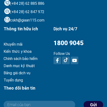
(+84 28) 62 885 886
(+84 28) 62 847 972
cskh@giaan115.com
Thông tin hữu ích
Dịch vụ 24/7
1800 9045
Khuyến mãi
Kiến thức y khoa
Follow Us
Chính sách bảo hiểm
Danh mục kỹ thuật
Bảng giá dịch vụ
Tuyển dụng
Theo dõi bản tin
Gửi