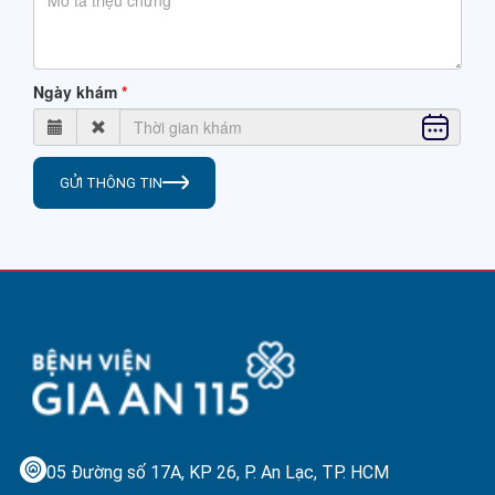
Ngày khám
GỬI THÔNG TIN
05 Đường số 17A, KP 26, P. An Lạc,
TP. HCM