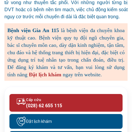
tử vong như thuyên tắc phổi. Với những người từng bị
DVT hoặc có bệnh nền tim mạch, việc chủ động kiểm soát
nguy cơ trước mỗi chuyến đi dài là đặc biệt quan trọng.
Bệnh viện Gia An 115
là bệnh viện đa chuyên khoa
kỹ thuật cao. Bệnh viện quy tụ đội ngũ chuyên gia,
bác sĩ chuyên môn cao, dày dặn kinh nghiệm, tận tâm,
chu đáo và hệ thống trang thiết bị hiện đại, đặc biệt có
ứng dụng trí tuệ nhân tạo trong chẩn đoán, điều trị.
Để đăng ký khám và tư vấn, bạn vui lòng
sử dụng
tính năng
Đặt lịch khám
ngay trên website.
Cấp cứu
(028) 62 655 115
Đặt lịch khám