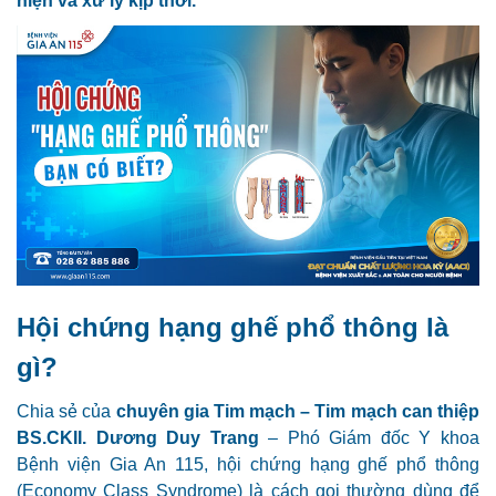
hiện và xử lý kịp thời.
Hội chứng hạng ghế phổ thông là
gì?
Chia sẻ của
chuyên gia Tim mạch – Tim mạch can thiệp
BS.CKII. Dương Duy Trang
– Phó Giám đốc Y khoa
Bệnh viện Gia An 115, h
ội chứng hạng ghế phổ thông
(Economy Class Syndrome) là cách gọi thường dùng để