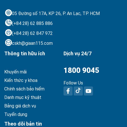
05 Đường số 17A, KP 26, P. An Lạc,
TP. HCM
(+84 28) 62 885 886
(+84 28) 62 847 972
cskh@giaan115.com
Thông tin hữu ích
Dịch vụ 24/7
1800 9045
Khuyến mãi
Kiến thức y khoa
Follow Us
Chính sách bảo hiểm
Danh mục kỹ thuật
Bảng giá dịch vụ
Tuyển dụng
Theo dõi bản tin