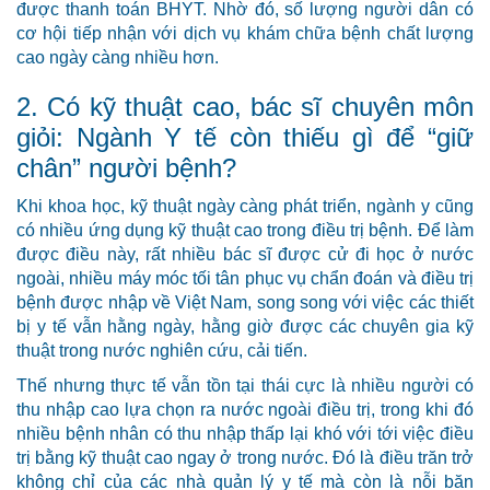
được thanh toán BHYT. Nhờ đó, số lượng người dân có
cơ hội tiếp nhận với dịch vụ khám chữa bệnh chất lượng
cao ngày càng nhiều hơn.
2. Có kỹ thuật cao, bác sĩ chuyên môn
giỏi: Ngành Y tế còn thiếu gì để “giữ
chân” người bệnh?
Khi khoa học, kỹ thuật ngày càng phát triển, ngành y cũng
có nhiều ứng dụng kỹ thuật cao trong điều trị bệnh. Để làm
được điều này, rất nhiều bác sĩ được cử đi học ở nước
ngoài, nhiều máy móc tối tân phục vụ chẩn đoán và điều trị
bệnh được nhập về Việt Nam, song song với việc các thiết
bị y tế vẫn hằng ngày, hằng giờ được các chuyên gia kỹ
thuật trong nước nghiên cứu, cải tiến.
Thế nhưng thực tế vẫn tồn tại thái cực là nhiều người có
thu nhập cao lựa chọn ra nước ngoài điều trị, trong khi đó
nhiều bệnh nhân có thu nhập thấp lại khó với tới việc điều
trị bằng kỹ thuật cao ngay ở trong nước. Đó là điều trăn trở
không chỉ của các nhà quản lý y tế mà còn là nỗi băn