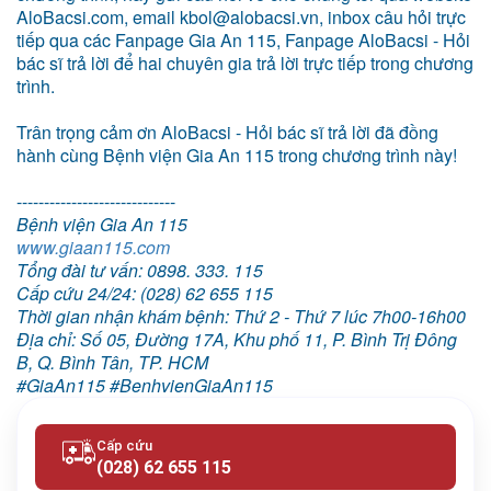
AloBacsi.com, email kbol@alobacsi.vn, inbox câu hỏi trực
tiếp qua các Fanpage Gia An 115, Fanpage AloBacsi - Hỏi
bác sĩ trả lời để hai chuyên gia trả lời trực tiếp trong chương
trình.
Trân trọng cảm ơn AloBacsi - Hỏi bác sĩ trả lời đã đồng
hành cùng Bệnh viện Gia An 115 trong chương trình này!
-----------------------------
Bệnh viện Gia An 115
www.giaan115.com
Tổng đài tư vấn: 0898. 333. 115
Cấp cứu 24/24: (028) 62 655 115
Thời gian nhận khám bệnh: Thứ 2 - Thứ 7 lúc 7h00-16h00
Địa chỉ: Số 05, Đường 17A, Khu phố 11, P. Bình Trị Đông
B, Q. Bình Tân, TP. HCM
#GiaAn115
#BenhvienGiaAn115
Cấp cứu
(028) 62 655 115