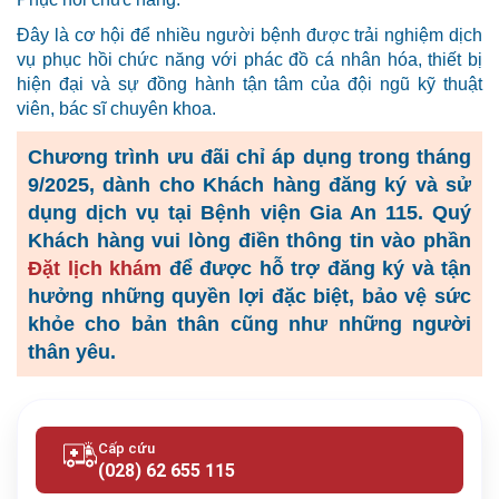
Đây là cơ hội để nhiều người bệnh được trải nghiệm dịch
vụ phục hồi chức năng với phác đồ cá nhân hóa, thiết bị
hiện đại và sự đồng hành tận tâm của đội ngũ kỹ thuật
viên, bác sĩ chuyên khoa.
Chương trình ưu đãi chỉ áp dụng trong tháng
9/2025, dành cho Khách hàng đăng ký và sử
dụng dịch vụ tại Bệnh viện Gia An 115. Quý
Khách hàng vui lòng điền thông tin vào phần
Đặt lịch khám
để được hỗ trợ đăng ký và tận
hưởng những quyền lợi đặc biệt, bảo vệ sức
khỏe cho bản thân cũng như những người
thân yêu.
Cấp cứu
(028) 62 655 115