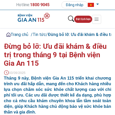
Hotline:
1800 9045
Đăng nhập
Đặt lịch hẹn
Trang chủ
/
Tin tức
/
Đừng bỏ lỡ: Ưu đãi khám & điều trị 
Đừng bỏ lỡ: Ưu đãi khám & điều
trị trong tháng 9 tại Bệnh viện
Gia An 115
03/09/2025
Tháng 9 này, Bệnh viện Gia An 115 triển khai chương
trình ưu đãi hấp dẫn, mang đến cho Khách hàng nhiều
lựa chọn chăm sóc sức khỏe chất lượng cao với chi
phí tối ưu. Các ưu đãi được thiết kế đa dạng, phù hợp
cho cả nhu cầu khám chuyên khoa lẫn tầm soát toàn
diện, giúp Khách hàng chủ động bảo vệ sức khỏe bản
thân và gia đình.