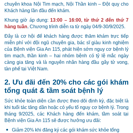
chuyên khoa Nội Tim mạch, Nội Thần kinh – Đột quỵ cho
Khách hàng lần đầu đến khám.
Khung giờ áp dụng:
13:00 – 16:00, từ thứ 2 đến thứ 7
hàng tuần
.
Chương trình diễn ra từ ngày 04/9-30/9/2025.
Đây là cơ hội để khách hàng được thăm khám trực tiếp
miễn phí với đội ngũ chuyên gia, bác sĩ giàu kinh nghiệm
của Bệnh viện Gia An 115, phát hiện sớm nguy cơ bệnh lý
tim mạch, thần kinh – hai nhóm bệnh có tỷ lệ mắc ngày
càng gia tăng và là nguyên nhân hàng đầu gây tử vong,
tàn phế tại Việt Nam.
2. Ưu đãi đến 20% cho các gói khám
tổng quát & tầm soát bệnh lý
Sức khỏe toàn diện cần được theo dõi định kỳ, đặc biệt là
khi tuổi tác tăng dần hoặc có yếu tố nguy cơ bệnh lý. Trong
tháng 9/2025, các Khách hàng đến khám, tầm soát tại
Bệnh viện Gia An 115 sẽ được hưởng ưu đãi:
Giảm 20% khi đăng ký các gói khám sức khỏe tổng