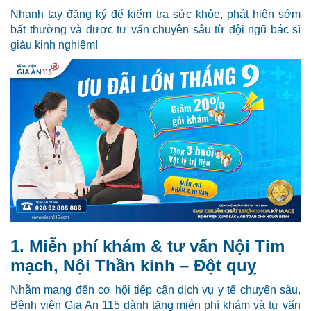
Nhanh tay đăng ký để kiểm tra sức khỏe, phát hiện sớm
bất thường và được tư vấn chuyên sâu từ đội ngũ bác sĩ
giàu kinh nghiệm!
1. Miễn phí khám & tư vấn Nội Tim
mạch, Nội Thần kinh – Đột quỵ
Nhằm mang đến cơ hội tiếp cận dịch vụ y tế chuyên sâu,
Bệnh viện Gia An 115 dành tặng miễn phí khám và tư vấn