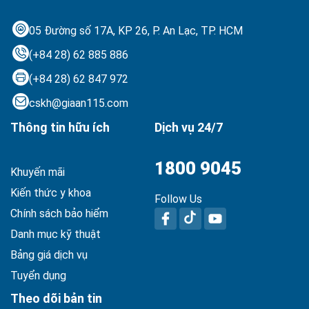
05 Đường số 17A, KP 26, P. An Lạc,
TP. HCM
(+84 28) 62 885 886
(+84 28) 62 847 972
cskh@giaan115.com
Thông tin hữu ích
Dịch vụ 24/7
1800 9045
Khuyến mãi
Kiến thức y khoa
Follow Us
Chính sách bảo hiểm
Danh mục kỹ thuật
Bảng giá dịch vụ
Tuyển dụng
Theo dõi bản tin