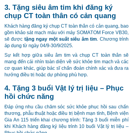
3. Tặng siêu âm tim khi đăng ký
chụp CT toàn thân có cản quang
Khách hàng đăng ký chụp CT toàn thân có cản quang, bao
gồm khảo sát mạch máu với máy SOMATOM Force VB30,
sẽ được
tặng ngay một suất siêu âm tim
. Chương trình
áp dụng từ ngày 04/9-30/9/2025.
Sự kết hợp giữa siêu âm tim và chụp CT toàn thân sẽ
mang đến cái nhìn toàn diện về sức khỏe tim mạch và các
cơ quan khác, giúp bác sĩ chẩn đoán chính xác và đưa ra
hướng điều trị hoặc dự phòng phù hợp.
4. Tặng 3 buổi Vật lý trị liệu – Phục
hồi chức năng
Đáp ứng nhu cầu chăm sóc sức khỏe phục hồi sau chấn
thương, phẫu thuật hoặc điều trị bệnh mạn tính, Bệnh viện
Gia An 115 triển khai chương trình: Tặng 3 buổi miễn phí
khi Khách hàng đăng ký liệu trình 10 buổi Vật lý trị liệu –
Phục hồi chức năng.