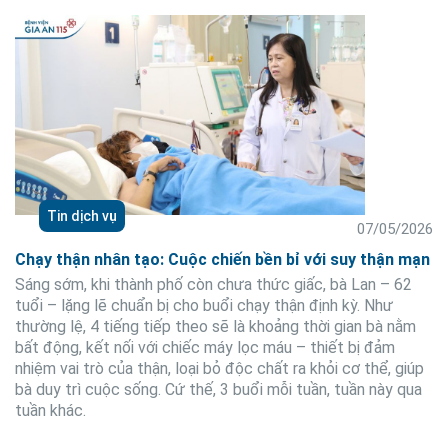
Tin dịch vụ
07/05/2026
Chạy thận nhân tạo: Cuộc chiến bền bỉ với suy thận mạn
Sáng sớm, khi thành phố còn chưa thức giấc, bà Lan – 62
tuổi – lặng lẽ chuẩn bị cho buổi chạy thận định kỳ. Như
thường lệ, 4 tiếng tiếp theo sẽ là khoảng thời gian bà nằm
bất động, kết nối với chiếc máy lọc máu – thiết bị đảm
nhiệm vai trò của thận, loại bỏ độc chất ra khỏi cơ thể, giúp
bà duy trì cuộc sống. Cứ thế, 3 buổi mỗi tuần, tuần này qua
tuần khác.