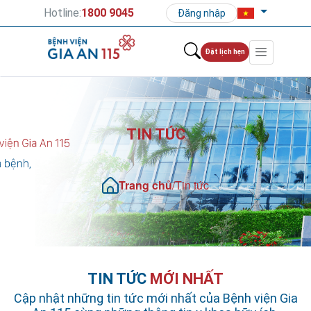
Hotline:
1800 9045
Đăng nhập
Đặt lịch hẹn
TIN TỨC
Trang chủ
/
Tin tức
TIN TỨC
MỚI NHẤT
Cập nhật những tin tức mới nhất của Bệnh viện Gia