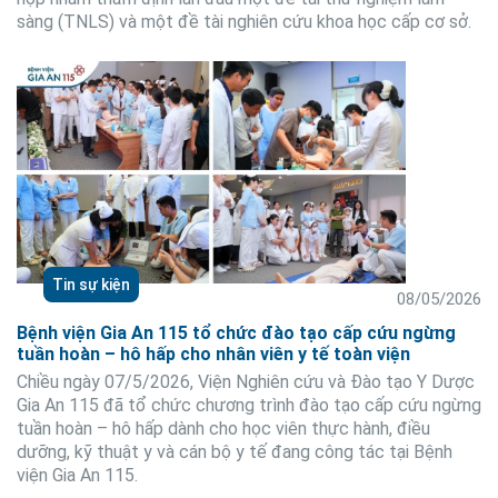
sàng (TNLS) và một đề tài nghiên cứu khoa học cấp cơ sở.
Tin sự kiện
08/05/2026
Bệnh viện Gia An 115 tổ chức đào tạo cấp cứu ngừng
tuần hoàn – hô hấp cho nhân viên y tế toàn viện
Chiều ngày 07/5/2026, Viện Nghiên cứu và Đào tạo Y Dược
Gia An 115 đã tổ chức chương trình đào tạo cấp cứu ngừng
tuần hoàn – hô hấp dành cho học viên thực hành, điều
dưỡng, kỹ thuật y và cán bộ y tế đang công tác tại Bệnh
viện Gia An 115.