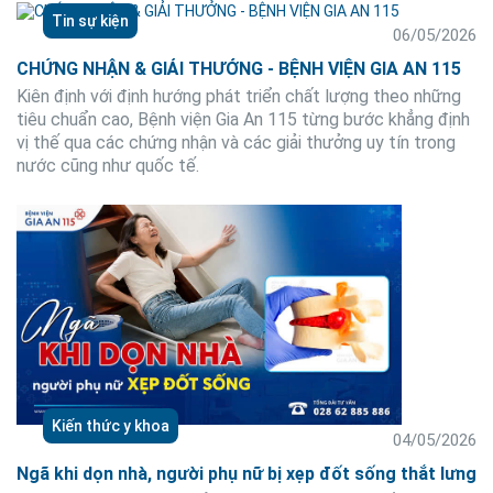
Tin sự kiện
06/05/2026
CHỨNG NHẬN & GIẢI THƯỞNG - BỆNH VIỆN GIA AN 115
Kiên định với định hướng phát triển chất lượng theo những
tiêu chuẩn cao, Bệnh viện Gia An 115 từng bước khẳng định
vị thế qua các chứng nhận và các giải thưởng uy tín trong
nước cũng như quốc tế.
Kiến thức y khoa
04/05/2026
Ngã khi dọn nhà, người phụ nữ bị xẹp đốt sống thắt lưng