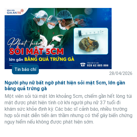
Tin báo chí
28/04/2026
Người phụ nữ bất ngờ phát hiện sỏi mật 5cm, lớn gần
bằng quả trứng gà
Một viên sỏi túi mật lớn khoảng 5cm, chiếm gần hết lòng túi
mật được phát hiện tình cờ khi người phụ nữ 37 tuổi đi
khám sức khỏe định kỳ. Các bác sĩ cảnh báo, nhiều trường
hợp sỏi mật diễn tiến âm thầm nhưng có thể gây biến chứng
nguy hiểm nếu không được phát hiện sớm.