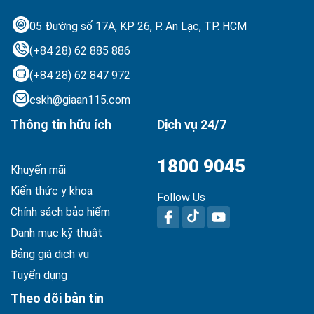
05 Đường số 17A, KP 26, P. An Lạc,
TP. HCM
(+84 28) 62 885 886
(+84 28) 62 847 972
cskh@giaan115.com
Thông tin hữu ích
Dịch vụ 24/7
1800 9045
Khuyến mãi
Kiến thức y khoa
Follow Us
Chính sách bảo hiểm
Danh mục kỹ thuật
Bảng giá dịch vụ
Tuyển dụng
Theo dõi bản tin