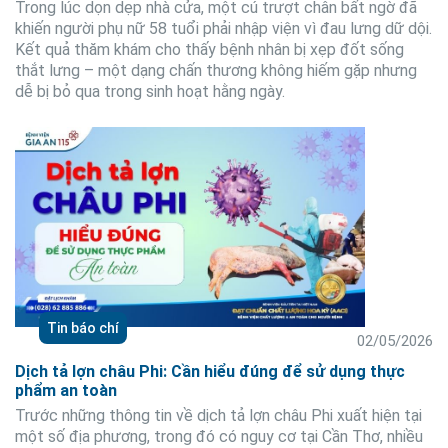
Trong lúc dọn dẹp nhà cửa, một cú trượt chân bất ngờ đã
khiến người phụ nữ 58 tuổi phải nhập viện vì đau lưng dữ dội.
Kết quả thăm khám cho thấy bệnh nhân bị xẹp đốt sống
thắt lưng – một dạng chấn thương không hiếm gặp nhưng
dễ bị bỏ qua trong sinh hoạt hằng ngày.
Tin báo chí
02/05/2026
Dịch tả lợn châu Phi: Cần hiểu đúng để sử dụng thực
phẩm an toàn
Trước những thông tin về dịch tả lợn châu Phi xuất hiện tại
một số địa phương, trong đó có nguy cơ tại Cần Thơ, nhiều