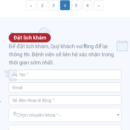
«
2
3
4
5
6
»
Đặt lịch khám
Để đặt lịch khám, Quý khách vui lòng để lại
thông tin. Bệnh viện sẽ liên hệ xác nhận trong
thời gian sớm nhất.
-- Chọn chuyên khoa *--