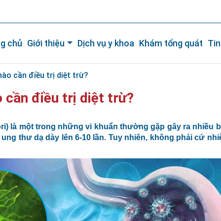
g chủ
Giới thiệu
Dịch vụ y khoa
Khám tổng quát
Tin
nào cần điều trị diệt trừ?
 cần điều trị diệt trừ?
ori) là một trong những vi khuẩn thường gặp gây ra nhiều b
cơ ung thư dạ dày lên 6-10 lần. Tuy nhiên, không phải cứ nh