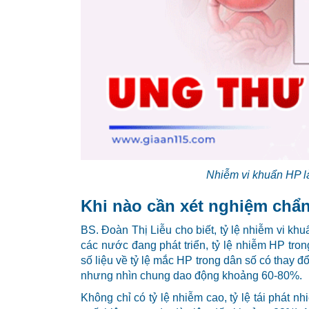
Nhiễm vi khuẩn HP là
Khi nào cần xét nghiệm chẩn 
BS. Đoàn Thị Liễu cho biết, tỷ lệ nhiễm vi khu
các nước đang phát triển, tỷ lệ nhiễm HP tron
số liệu về tỷ lệ mắc HP trong dân số có thay đ
nhưng nhìn chung dao động khoảng 60-80%.
Không chỉ có tỷ lệ nhiễm cao, tỷ lệ tái phát nh