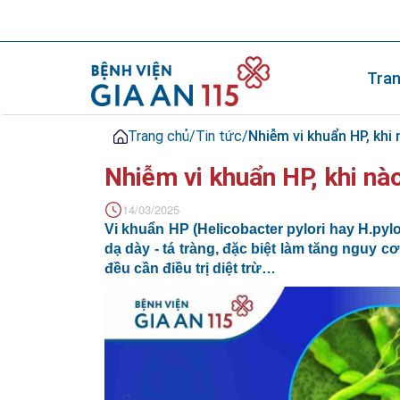
Tran
Trang chủ
/
Tin tức
/
Nhiễm vi khuẩn HP, khi 
Nhiễm vi khuẩn HP, khi nào
14/03/2025
Vi khuẩn HP (Helicobacter pylori hay H.pyl
dạ dày - tá tràng, đặc biệt làm tăng nguy 
đều cần điều trị diệt trừ…