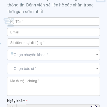
thông tin. Bệnh viện sẽ liên hệ xác nhận trong
thời gian sớm nhất.
-- Chọn chuyên khoa *--
-- Chọn bác sĩ *--
Ngày khám