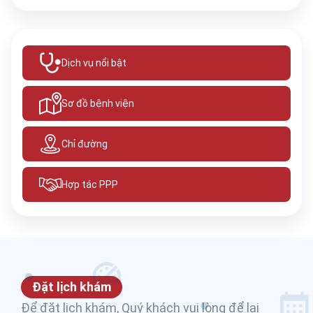
Dịch vụ nổi bật
Sơ đồ bệnh viện
Chỉ đường
Hợp tác PPP
Đặt lịch khám
Để đặt lịch khám, Quý khách vui lòng để lại