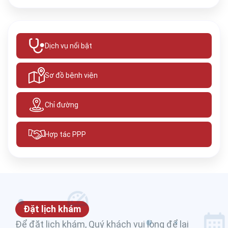
Dịch vụ nổi bật
Sơ đồ bệnh viện
Chỉ đường
Hợp tác PPP
Đặt lịch khám
Để đặt lịch khám, Quý khách vui lòng để lại