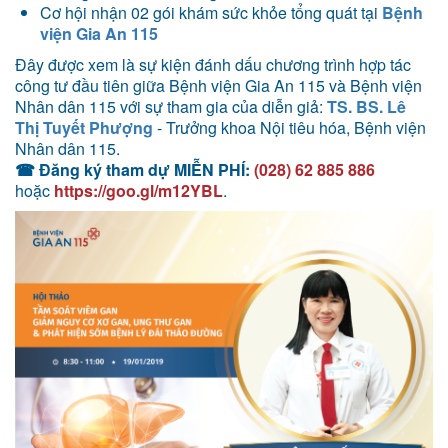
Cơ hội nhận 02 gói khám sức khỏe tổng quát tại
Bệnh
viện Gia An 115
Đây được xem là sự kiện đánh dấu chương trình hợp tác
công tư đầu tiên giữa Bệnh viện Gia An 115 và Bệnh viện
Nhân dân 115 với sự tham gia của diễn giả:
TS. BS. Lê
Thị Tuyết Phượng
- Trưởng khoa Nội tiêu hóa, Bệnh viện
Nhân dân 115.
☎
Đăng ký tham dự MIỄN PHÍ:
(028) 62 885 886
hoặc
https://goo.gl/m12YBL
.