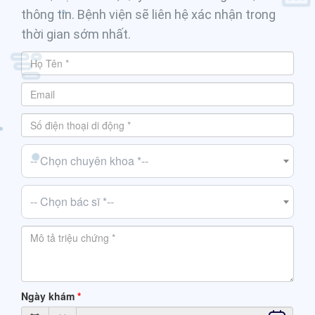
thông tin. Bệnh viện sẽ liên hệ xác nhận trong
thời gian sớm nhất.
-- Chọn chuyên khoa *--
-- Chọn bác sĩ *--
Ngày khám