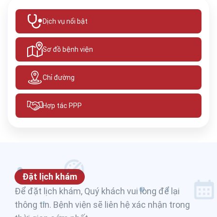
Dịch vụ nổi bật
Sơ đồ bệnh viện
Chỉ đường
Hợp tác PPP
Đặt lịch khám
Để đặt lịch khám, Quý khách vui lòng để lại
thông tin. Bệnh viện sẽ liên hệ xác nhận trong