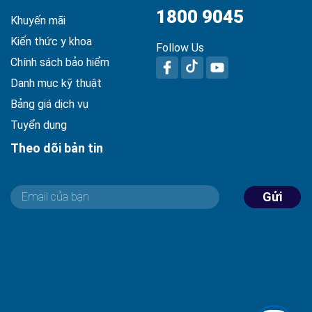
1800 9045
Khuyến mãi
Kiến thức y khoa
Follow Us
Chính sách bảo hiểm
Danh mục kỹ thuật
Bảng giá dịch vụ
Tuyển dụng
Theo dõi bản tin
Gửi