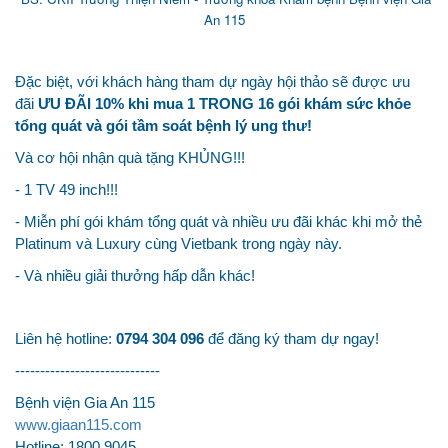
An 115
Đặc biệt, với khách hàng tham dự ngày hội thảo sẽ được ưu
đãi
ƯU ĐÃI 10% khi mua 1 TRONG 16 gói khám sức khỏe
tổng quát và gói tầm soát bệnh lý ung thư!
Và cơ hội nhận quà tặng KHỦNG!!!
- 1 TV 49 inch!!!
- Miễn phí gói khám tổng quát và nhiều ưu đãi khác khi mở thẻ
Platinum và Luxury cùng Vietbank trong ngày này.
- Và nhiều giải thưởng hấp dẫn khác!
Liên hệ hotline:
0794 304 096
để đăng ký tham dự ngay!
-----------------------------
Bệnh viện Gia An 115
www.giaan115.com
Hotline: 1800 9045