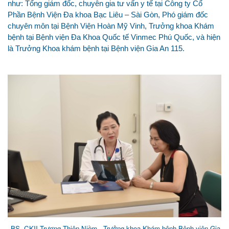
như: Tổng giám đốc, chuyên gia tư vấn y tế tại Công ty Cổ
Phần Bệnh Viện Đa khoa Bạc Liêu – Sài Gòn, Phó giám đốc
chuyên môn tại Bệnh Viện Hoàn Mỹ Vinh, Trưởng khoa Khám
bệnh tại Bệnh viện Đa Khoa Quốc tế Vinmec Phú Quốc, và hiện
là Trưởng Khoa khám bệnh tại Bệnh viện Gia An 115.
BS. CKII Trương Thiện Niềm - Trưởng khoa Khám bệnh Bệnh viện Gia