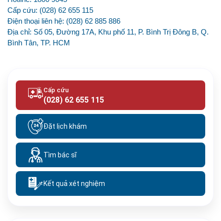
Cấp cứu: (028) 62 655 115
Điện thoại liên hệ: (028) 62 885 886
Địa chỉ: Số 05, Đường 17A, Khu phố 11, P. Bình Trị Đông B, Q.
Bình Tân, TP. HCM
Cấp cứu
(028) 62 655 115
Đặt lịch khám
Tìm bác sĩ
Kết quả xét nghiệm