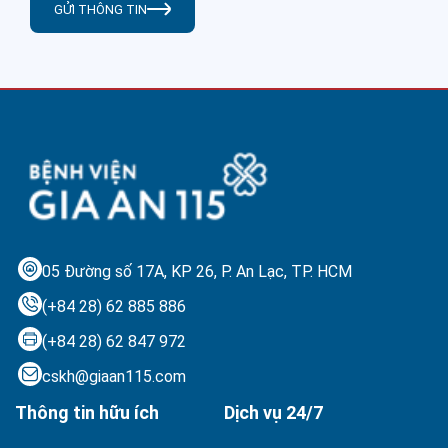
GỬI THÔNG TIN
05 Đường số 17A, KP 26, P. An Lạc,
TP. HCM
(+84 28) 62 885 886
(+84 28) 62 847 972
cskh@giaan115.com
Thông tin hữu ích
Dịch vụ 24/7