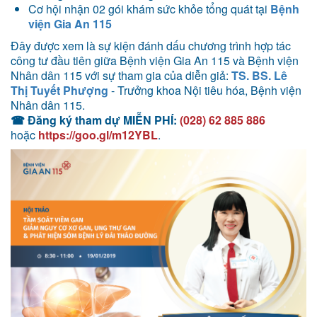
Cơ hội nhận 02 gói khám sức khỏe tổng quát tại
Bệnh
viện Gia An 115
Đây được xem là sự kiện đánh dấu chương trình hợp tác
công tư đầu tiên giữa Bệnh viện Gia An 115 và Bệnh viện
Nhân dân 115 với sự tham gia của diễn giả:
TS. BS. Lê
Thị Tuyết Phượng
- Trưởng khoa Nội tiêu hóa, Bệnh viện
Nhân dân 115.
☎
Đăng ký tham dự MIỄN PHÍ:
(028) 62 885 886
hoặc
https://goo.gl/m12YBL
.