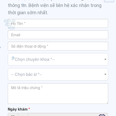
thông tin. Bệnh viện sẽ liên hệ xác nhận trong
thời gian sớm nhất.
-- Chọn chuyên khoa *--
-- Chọn bác sĩ *--
Ngày khám