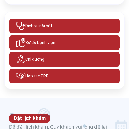
Dịch vụ nổi bật
Sơ đồ bệnh viện
Chỉ đường
Hợp tác PPP
Đặt lịch khám
Để đặt lịch khám, Quý khách vui lòng để lại