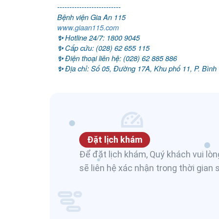
--------------------------
Bệnh viện Gia An 115
www.giaan115.com
Hotline 24/7
:
1800 9045
✨
Cấp cứu
:
(028) 62 655 115
✨
Điện thoại liên hệ
:
(028) 62 885 886
✨
Địa chỉ:
Số 05, Đường 17A, Khu phố 11, P. Bình 
✨
Đặt lịch khám
Để đặt lịch khám, Quý khách vui lòng
sẽ liên hệ xác nhận trong thời gian