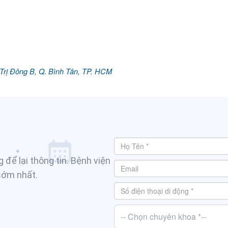
Trị Đông B, Q. Bình Tân, TP. HCM
 để lại thông tin. Bệnh viện
 sớm nhất.
-- Chọn chuyên khoa *--