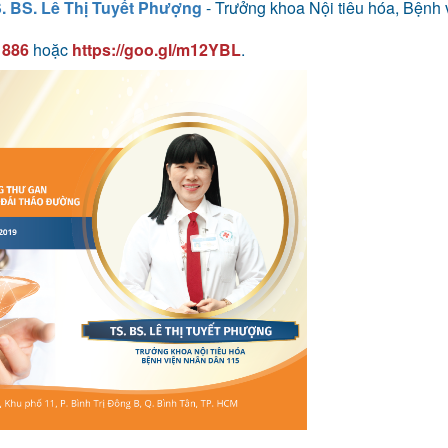
. BS. Lê Thị Tuyết Phượng
- Trưởng khoa Nội tiêu hóa, Bệnh 
5 886
hoặc
https://goo.gl/m12YBL
.