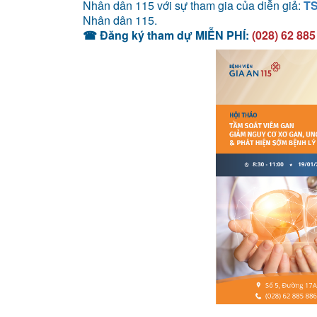
Nhân dân 115 với sự tham gia của diễn giả:
TS
Nhân dân 115.
☎
Đăng ký tham dự MIỄN PHÍ:
(028) 62 88