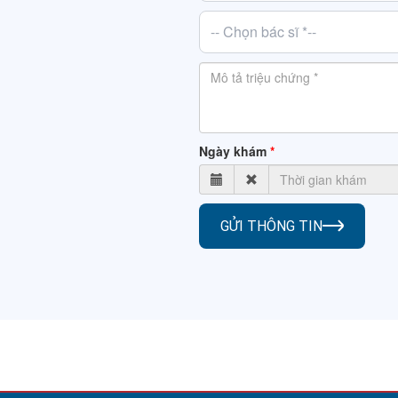
-- Chọn bác sĩ *--
Ngày khám
GỬI THÔNG TIN